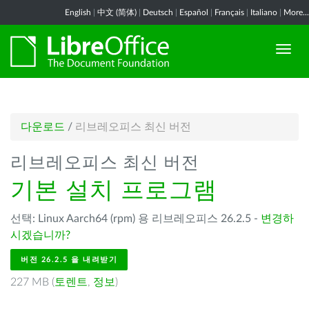
English
|
中文 (简体)
|
Deutsch
|
Español
|
Français
|
Italiano
|
More...
다운로드
/
리브레오피스 최신 버전
리브레오피스 최신 버전
기본 설치 프로그램
선택: Linux Aarch64 (rpm) 용 리브레오피스 26.2.5 -
변경하
시겠습니까?
버전 26.2.5 을 내려받기
227 MB (
토렌트
,
정보
)