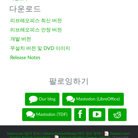
다운로드
리브레오피스 최신 버전
리브레오피스 안정 버전
개발 버전
무설치 버전 및 DVD 이미지
Release Notes
팔로잉하기
Our blog
Mastodon (LibreOffice)
Mastodon (TDF)
Impressum (법적 정보)
|
Datenschutzerklärung (개인 정보 정책)
|
Statutes (non-
binding English translation)
-
Satzung (binding German version)
| Copyright