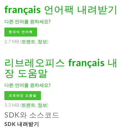
français
언어팩 내려받기
다른 언어를 원하세요?
한국어 언어팩
2.7 MB (
토렌트
,
정보
)
리브레오피스
français
내
장 도움말
다른 언어를 원하세요?
오프라인 도움말
3.3 MB (
토렌트
,
정보
)
SDK와 소스코드
SDK 내려받기