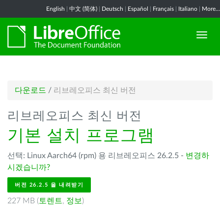
English
|
中文 (简体)
|
Deutsch
|
Español
|
Français
|
Italiano
|
More...
다운로드
/
리브레오피스 최신 버전
리브레오피스 최신 버전
기본 설치 프로그램
선택: Linux Aarch64 (rpm) 용 리브레오피스 26.2.5 -
변경하
시겠습니까?
버전 26.2.5 을 내려받기
227 MB (
토렌트
,
정보
)