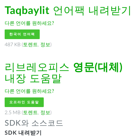
Taqbaylit
언어팩 내려받기
다른 언어를 원하세요?
한국어 언어팩
487 KB (
토렌트
,
정보
)
리브레오피스
영문(대체)
내장 도움말
다른 언어를 원하세요?
오프라인 도움말
2.5 MB (
토렌트
,
정보
)
SDK와 소스코드
SDK 내려받기