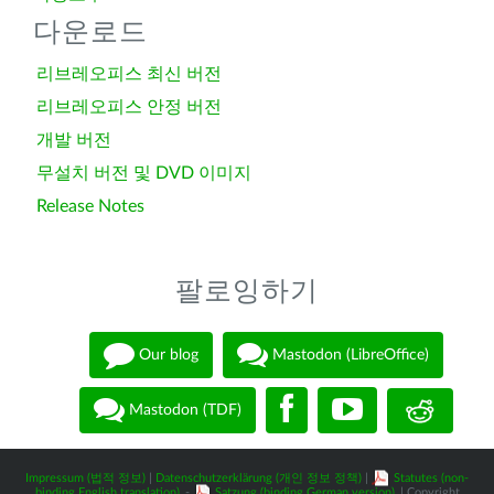
다운로드
리브레오피스 최신 버전
리브레오피스 안정 버전
개발 버전
무설치 버전 및 DVD 이미지
Release Notes
팔로잉하기
Our blog
Mastodon (LibreOffice)
Mastodon (TDF)
Impressum (법적 정보)
|
Datenschutzerklärung (개인 정보 정책)
|
Statutes (non-
binding English translation)
-
Satzung (binding German version)
| Copyright