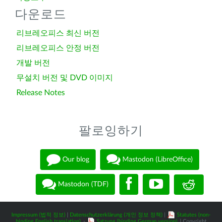
다운로드
리브레오피스 최신 버전
리브레오피스 안정 버전
개발 버전
무설치 버전 및 DVD 이미지
Release Notes
팔로잉하기
Our blog
Mastodon (LibreOffice)
Mastodon (TDF)
Impressum (법적 정보)
|
Datenschutzerklärung (개인 정보 정책)
|
Statutes (non-
binding English translation)
-
Satzung (binding German version)
| Copyright