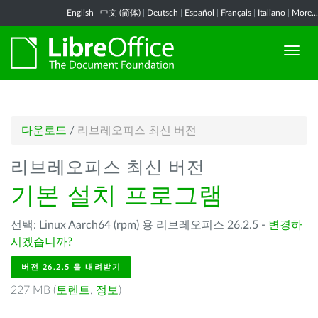
English
|
中文 (简体)
|
Deutsch
|
Español
|
Français
|
Italiano
|
More...
다운로드
/
리브레오피스 최신 버전
리브레오피스 최신 버전
기본 설치 프로그램
선택: Linux Aarch64 (rpm) 용 리브레오피스 26.2.5 -
변경하
시겠습니까?
버전 26.2.5 을 내려받기
227 MB (
토렌트
,
정보
)