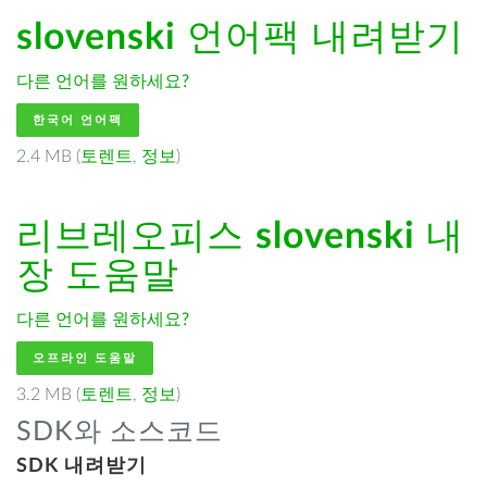
slovenski
언어팩 내려받기
다른 언어를 원하세요?
한국어 언어팩
2.4 MB (
토렌트
,
정보
)
리브레오피스
slovenski
내
장 도움말
다른 언어를 원하세요?
오프라인 도움말
3.2 MB (
토렌트
,
정보
)
SDK와 소스코드
SDK 내려받기