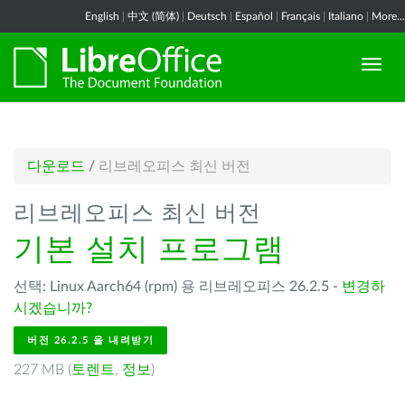
English
|
中文 (简体)
|
Deutsch
|
Español
|
Français
|
Italiano
|
More...
다운로드
/
리브레오피스 최신 버전
리브레오피스 최신 버전
기본 설치 프로그램
선택: Linux Aarch64 (rpm) 용 리브레오피스 26.2.5 -
변경하
시겠습니까?
버전 26.2.5 을 내려받기
227 MB (
토렌트
,
정보
)