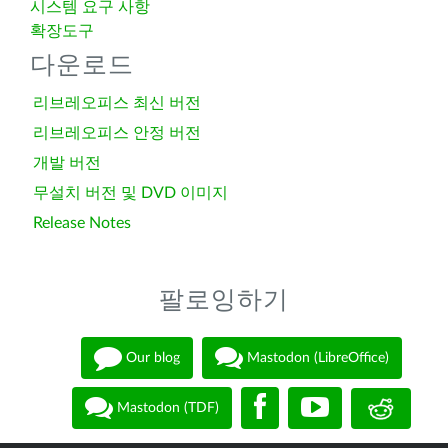
시스템 요구 사항
확장도구
다운로드
리브레오피스 최신 버전
리브레오피스 안정 버전
개발 버전
무설치 버전 및 DVD 이미지
Release Notes
팔로잉하기
Our blog
Mastodon (LibreOffice)
Mastodon (TDF)