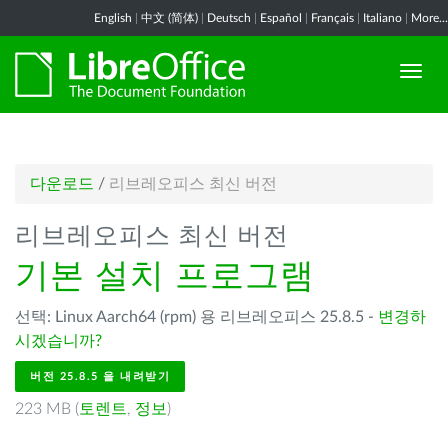
English
|
中文 (简体)
|
Deutsch
|
Español
|
Français
|
Italiano
|
More...
다운로드
/
리브레오피스 최신 버전
리브레오피스 최신 버전
기본 설치 프로그램
선택: Linux Aarch64 (rpm) 용 리브레오피스 25.8.5 -
변경하
시겠습니까?
버전 25.8.5 을 내려받기
223 MB (
토렌트
,
정보
)