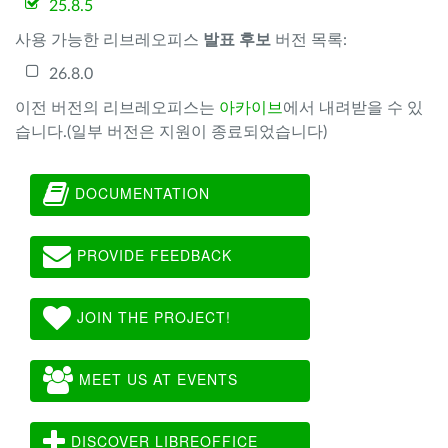
25.8.5
사용 가능한 리브레오피스
발표 후보
버전 목록:
26.8.0
이전 버전의 리브레오피스는
아카이브
에서 내려받을 수 있
습니다.(일부 버전은 지원이 종료되었습니다)
DOCUMENTATION
PROVIDE FEEDBACK
JOIN THE PROJECT!
MEET US AT EVENTS
DISCOVER LIBREOFFICE