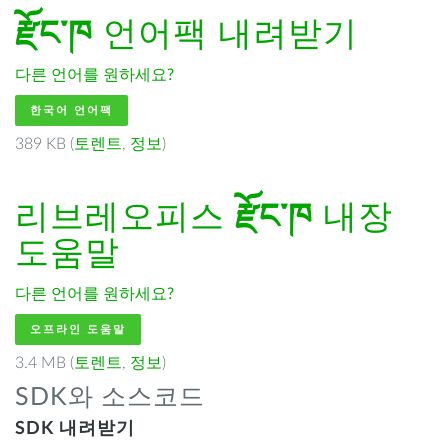
རྫོང་ཁ
언어팩 내려받기
다른 언어를 원하세요?
한국어 언어팩
389 KB (
토렌트
,
정보
)
리브레오피스
རྫོང་ཁ
내장
도움말
다른 언어를 원하세요?
오프라인 도움말
3.4 MB (
토렌트
,
정보
)
SDK와 소스코드
SDK 내려받기