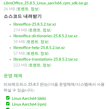
LibreOffice_25.8.5_Linux_aarch64_rpm_sdk.tar.gz
26 MB (
토렌트
,
정보
)
소스코드 내려받기
libreoffice-25.8.5.2.tar.xz
274 MB (
토렌트
,
정보
)
libreoffice-dictionaries-25.8.5.2.tar.xz
59 MB (
토렌트
,
정보
)
libreoffice-help-25.8.5.2.tar.xz
57 MB (
토렌트
,
정보
)
libreoffice-translations-25.8.5.2.tar.xz
223 MB (
토렌트
,
정보
)
운영 체제
리브레오피스 25.8.5 은(는) 다음 운영체제/시스템에서 사용
하실 수 있습니다.:
Linux Aarch64 (deb)
Linux Aarch64 (rpm)