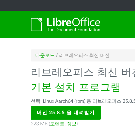
다운로드
/
리브레오피스 최신 버전
리브레오피스 최신 버
기본 설치 프로그램
선택: Linux Aarch64 (rpm) 용 리브레오피스 25.8.5
버전 25.8.5 을 내려받기
223 MB (
토렌트
,
정보
)