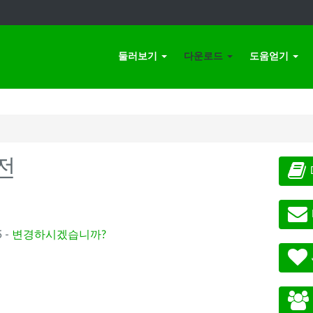
둘러보기
다운로드
도움얻기
전
 -
변경하시겠습니까?