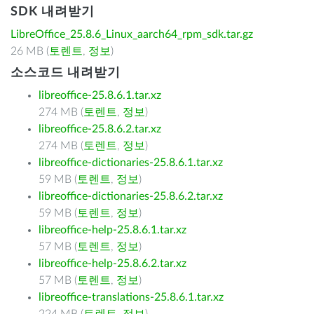
SDK 내려받기
LibreOffice_25.8.6_Linux_aarch64_rpm_sdk.tar.gz
26 MB (
토렌트
,
정보
)
소스코드 내려받기
libreoffice-25.8.6.1.tar.xz
274 MB (
토렌트
,
정보
)
libreoffice-25.8.6.2.tar.xz
274 MB (
토렌트
,
정보
)
libreoffice-dictionaries-25.8.6.1.tar.xz
59 MB (
토렌트
,
정보
)
libreoffice-dictionaries-25.8.6.2.tar.xz
59 MB (
토렌트
,
정보
)
libreoffice-help-25.8.6.1.tar.xz
57 MB (
토렌트
,
정보
)
libreoffice-help-25.8.6.2.tar.xz
57 MB (
토렌트
,
정보
)
libreoffice-translations-25.8.6.1.tar.xz