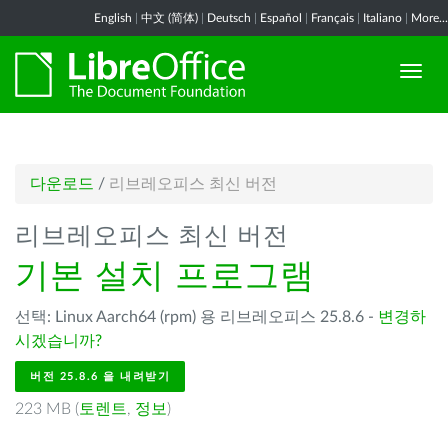
English
|
中文 (简体)
|
Deutsch
|
Español
|
Français
|
Italiano
|
More...
다운로드
/
리브레오피스 최신 버전
리브레오피스 최신 버전
기본 설치 프로그램
선택: Linux Aarch64 (rpm) 용 리브레오피스 25.8.6 -
변경하
시겠습니까?
버전 25.8.6 을 내려받기
223 MB (
토렌트
,
정보
)