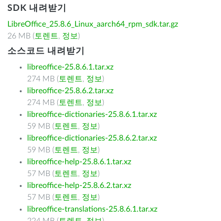
SDK 내려받기
LibreOffice_25.8.6_Linux_aarch64_rpm_sdk.tar.gz
26 MB (
토렌트
,
정보
)
소스코드 내려받기
libreoffice-25.8.6.1.tar.xz
274 MB (
토렌트
,
정보
)
libreoffice-25.8.6.2.tar.xz
274 MB (
토렌트
,
정보
)
libreoffice-dictionaries-25.8.6.1.tar.xz
59 MB (
토렌트
,
정보
)
libreoffice-dictionaries-25.8.6.2.tar.xz
59 MB (
토렌트
,
정보
)
libreoffice-help-25.8.6.1.tar.xz
57 MB (
토렌트
,
정보
)
libreoffice-help-25.8.6.2.tar.xz
57 MB (
토렌트
,
정보
)
libreoffice-translations-25.8.6.1.tar.xz