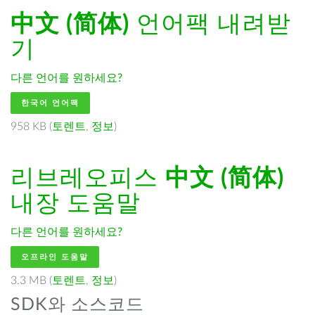
中文 (简体)
언어팩 내려받
기
다른 언어를 원하세요?
한국어 언어팩
958 KB (
토렌트
,
정보
)
리브레오피스
中文 (简体)
내장 도움말
다른 언어를 원하세요?
오프라인 도움말
3.3 MB (
토렌트
,
정보
)
SDK와 소스코드