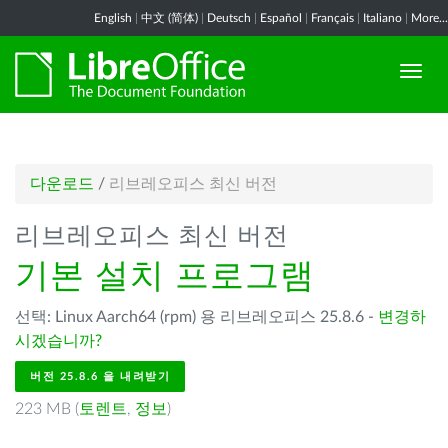
English
|
中文 (简体)
|
Deutsch
|
Español
|
Français
|
Italiano
|
More...
다운로드
/
리브레오피스 최신 버전
리브레오피스 최신 버전
기본 설치 프로그램
선택: Linux Aarch64 (rpm) 용 리브레오피스 25.8.6 -
변경하
시겠습니까?
버전 25.8.6 을 내려받기
223 MB (
토렌트
,
정보
)