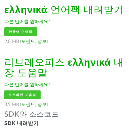
ελληνικά
언어팩 내려받기
다른 언어를 원하세요?
한국어 언어팩
2.8 MB (
토렌트
,
정보
)
리브레오피스
ελληνικά
내
장 도움말
다른 언어를 원하세요?
오프라인 도움말
3.9 MB (
토렌트
,
정보
)
SDK와 소스코드
SDK 내려받기