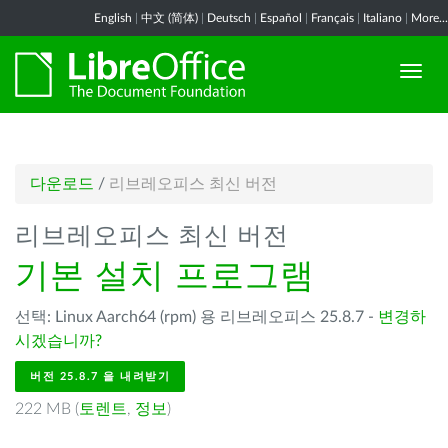
English
|
中文 (简体)
|
Deutsch
|
Español
|
Français
|
Italiano
|
More...
다운로드
/
리브레오피스 최신 버전
리브레오피스 최신 버전
기본 설치 프로그램
선택: Linux Aarch64 (rpm) 용 리브레오피스 25.8.7 -
변경하
시겠습니까?
버전 25.8.7 을 내려받기
222 MB (
토렌트
,
정보
)