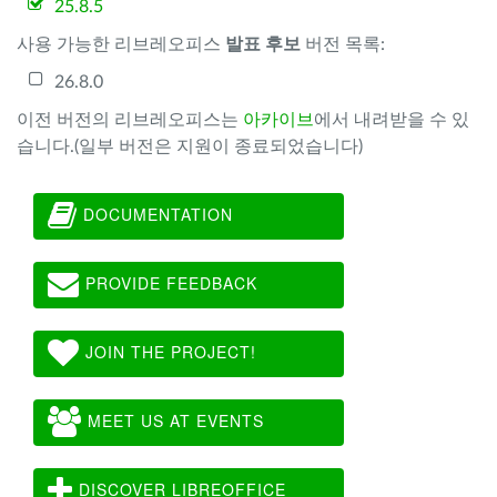
25.8.5
사용 가능한 리브레오피스
발표 후보
버전 목록:
26.8.0
이전 버전의 리브레오피스는
아카이브
에서 내려받을 수 있
습니다.(일부 버전은 지원이 종료되었습니다)
DOCUMENTATION
PROVIDE FEEDBACK
JOIN THE PROJECT!
MEET US AT EVENTS
DISCOVER LIBREOFFICE