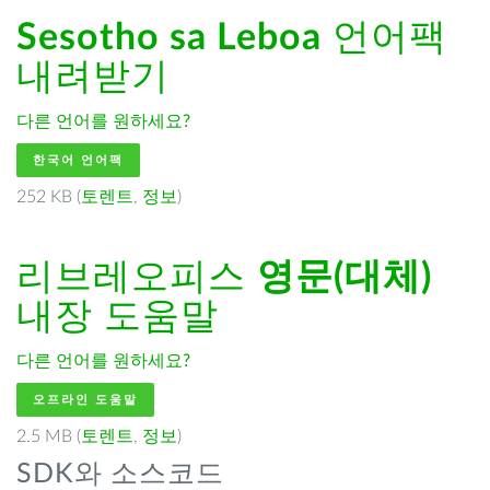
Sesotho sa Leboa
언어팩
내려받기
다른 언어를 원하세요?
한국어 언어팩
252 KB (
토렌트
,
정보
)
리브레오피스
영문(대체)
내장 도움말
다른 언어를 원하세요?
오프라인 도움말
2.5 MB (
토렌트
,
정보
)
SDK와 소스코드