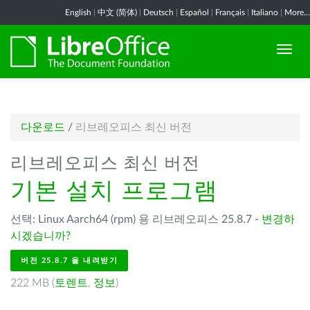
English
|
中文 (简体)
|
Deutsch
|
Español
|
Français
|
Italiano
|
More...
다운로드
/
리브레오피스 최신 버전
리브레오피스 최신 버전
기본 설치 프로그램
선택: Linux Aarch64 (rpm) 용 리브레오피스 25.8.7 -
변경하
시겠습니까?
버전 25.8.7 을 내려받기
222 MB (
토렌트
,
정보
)