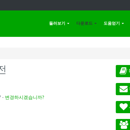
둘러보기
다운로드
도움얻기
전
 -
변경하시겠습니까?