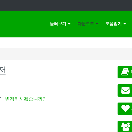
둘러보기
다운로드
도움얻기
전
 -
변경하시겠습니까?