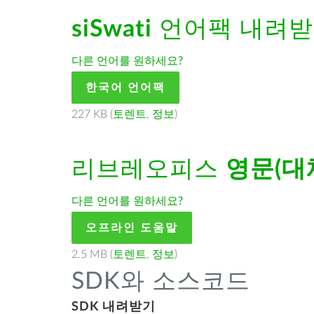
siSwati
언어팩 내려
다른 언어를 원하세요?
한국어 언어팩
227 KB (
토렌트
,
정보
)
리브레오피스
영문(대
다른 언어를 원하세요?
오프라인 도움말
2.5 MB (
토렌트
,
정보
)
SDK와 소스코드
SDK 내려받기