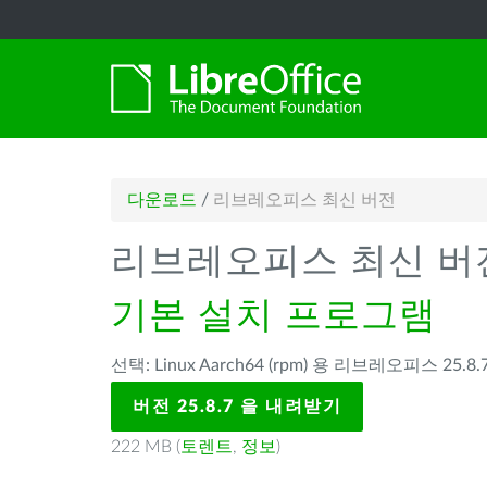
다운로드
/
리브레오피스 최신 버전
리브레오피스 최신 버
기본 설치 프로그램
선택: Linux Aarch64 (rpm) 용 리브레오피스 25.8.7
버전 25.8.7 을 내려받기
222 MB (
토렌트
,
정보
)