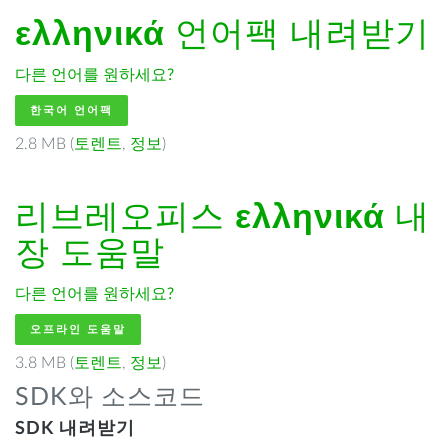
ελληνικά
언어팩 내려받기
다른 언어를 원하세요?
한국어 언어팩
2.8 MB (
토렌트
,
정보
)
리브레오피스
ελληνικά
내
장 도움말
다른 언어를 원하세요?
오프라인 도움말
3.8 MB (
토렌트
,
정보
)
SDK와 소스코드
SDK 내려받기