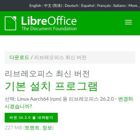
English
|
中文 (简体)
|
Deutsch
|
Español
|
Français
|
Italiano
|
More...
다운로드
/
리브레오피스 최신 버전
리브레오피스 최신 버전
기본 설치 프로그램
선택: Linux Aarch64 (rpm) 용 리브레오피스 26.2.0 -
변경하
시겠습니까?
버전 26.2.0 을 내려받기
227 MB (
토렌트
,
정보
)