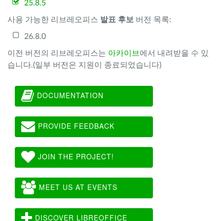
25.8.5
사용 가능한 리브레오피스
발표 후보
버전 목록:
26.8.0
이전 버전의 리브레오피스는
아카이브
에서 내려받을 수 있
습니다.(일부 버전은 지원이 종료되었습니다)
DOCUMENTATION
PROVIDE FEEDBACK
JOIN THE PROJECT!
MEET US AT EVENTS
DISCOVER LIBREOFFICE