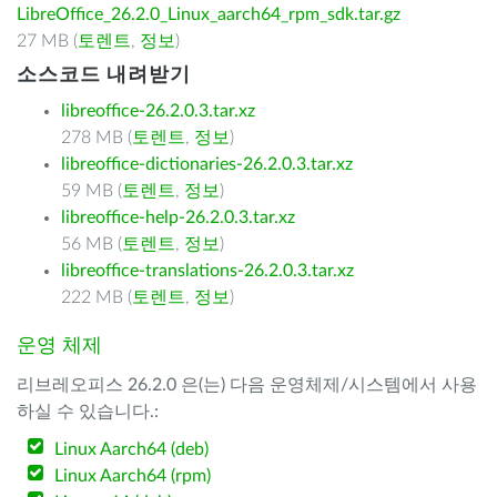
LibreOffice_26.2.0_Linux_aarch64_rpm_sdk.tar.gz
27 MB (
토렌트
,
정보
)
소스코드 내려받기
libreoffice-26.2.0.3.tar.xz
278 MB (
토렌트
,
정보
)
libreoffice-dictionaries-26.2.0.3.tar.xz
59 MB (
토렌트
,
정보
)
libreoffice-help-26.2.0.3.tar.xz
56 MB (
토렌트
,
정보
)
libreoffice-translations-26.2.0.3.tar.xz
222 MB (
토렌트
,
정보
)
운영 체제
리브레오피스 26.2.0 은(는) 다음 운영체제/시스템에서 사용
하실 수 있습니다.:
Linux Aarch64 (deb)
Linux Aarch64 (rpm)