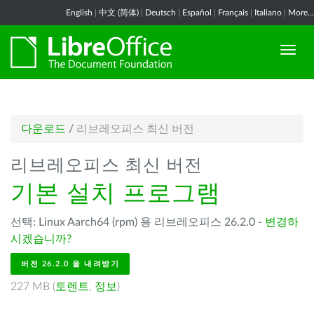
English
|
中文 (简体)
|
Deutsch
|
Español
|
Français
|
Italiano
|
More...
다운로드
/
리브레오피스 최신 버전
리브레오피스 최신 버전
기본 설치 프로그램
선택: Linux Aarch64 (rpm) 용 리브레오피스 26.2.0 -
변경하
시겠습니까?
버전 26.2.0 을 내려받기
227 MB (
토렌트
,
정보
)