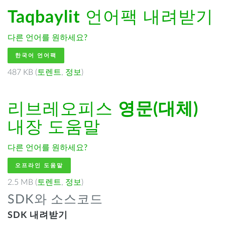
Taqbaylit
언어팩 내려받기
다른 언어를 원하세요?
한국어 언어팩
487 KB (
토렌트
,
정보
)
리브레오피스
영문(대체)
내장 도움말
다른 언어를 원하세요?
오프라인 도움말
2.5 MB (
토렌트
,
정보
)
SDK와 소스코드
SDK 내려받기