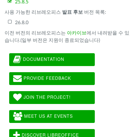
25.8.5
사용 가능한 리브레오피스
발표 후보
버전 목록:
26.8.0
이전 버전의 리브레오피스는
아카이브
에서 내려받을 수 있
습니다.(일부 버전은 지원이 종료되었습니다)
DOCUMENTATION
PROVIDE FEEDBACK
JOIN THE PROJECT!
MEET US AT EVENTS
DISCOVER LIBREOFFICE