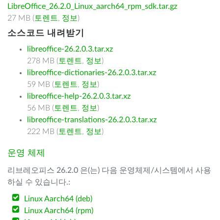
LibreOffice_26.2.0_Linux_aarch64_rpm_sdk.tar.gz
27 MB (
토렌트
,
정보
)
소스코드 내려받기
libreoffice-26.2.0.3.tar.xz
278 MB (
토렌트
,
정보
)
libreoffice-dictionaries-26.2.0.3.tar.xz
59 MB (
토렌트
,
정보
)
libreoffice-help-26.2.0.3.tar.xz
56 MB (
토렌트
,
정보
)
libreoffice-translations-26.2.0.3.tar.xz
222 MB (
토렌트
,
정보
)
운영 체제
리브레오피스 26.2.0 은(는) 다음 운영체제/시스템에서 사용
하실 수 있습니다.:
Linux Aarch64 (deb)
Linux Aarch64 (rpm)