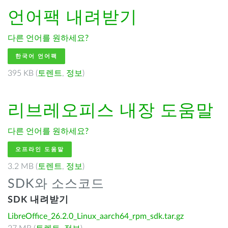
언어팩 내려받기
다른 언어를 원하세요?
한국어 언어팩
395 KB (
토렌트
,
정보
)
리브레오피스
내장 도움말
다른 언어를 원하세요?
오프라인 도움말
3.2 MB (
토렌트
,
정보
)
SDK와 소스코드
SDK 내려받기
LibreOffice_26.2.0_Linux_aarch64_rpm_sdk.tar.gz