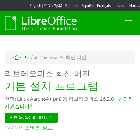
English
|
中文 (简体)
|
Deutsch
|
Español
|
Français
|
Italiano
|
More...
다운로드
/
리브레오피스 최신 버전
리브레오피스 최신 버전
기본 설치 프로그램
선택: Linux Aarch64 (rpm) 용 리브레오피스 26.2.0 -
변경하
시겠습니까?
버전 26.2.0 을 내려받기
227 MB (
토렌트
,
정보
)