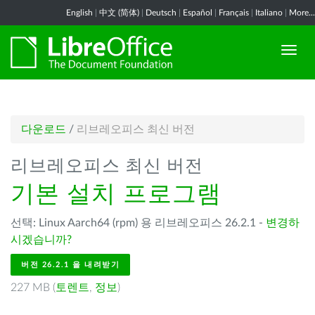
English
|
中文 (简体)
|
Deutsch
|
Español
|
Français
|
Italiano
|
More...
다운로드
/
리브레오피스 최신 버전
리브레오피스 최신 버전
기본 설치 프로그램
선택: Linux Aarch64 (rpm) 용 리브레오피스 26.2.1 -
변경하
시겠습니까?
버전 26.2.1 을 내려받기
227 MB (
토렌트
,
정보
)