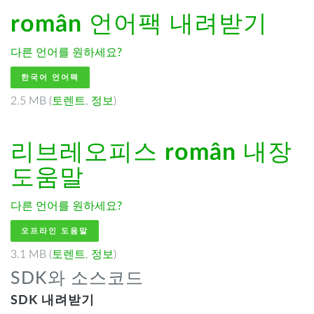
român
언어팩 내려받기
다른 언어를 원하세요?
한국어 언어팩
2.5 MB (
토렌트
,
정보
)
리브레오피스
român
내장
도움말
다른 언어를 원하세요?
오프라인 도움말
3.1 MB (
토렌트
,
정보
)
SDK와 소스코드
SDK 내려받기