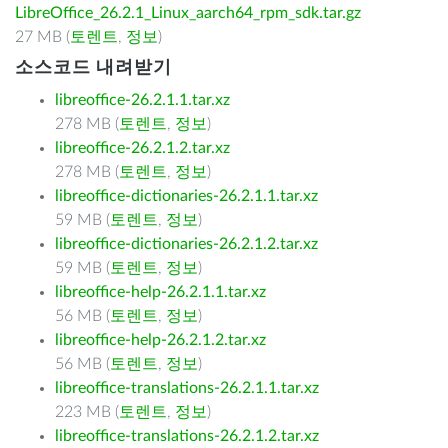
LibreOffice_26.2.1_Linux_aarch64_rpm_sdk.tar.gz
27 MB (
토렌트
,
정보
)
소스코드 내려받기
libreoffice-26.2.1.1.tar.xz
278 MB (
토렌트
,
정보
)
libreoffice-26.2.1.2.tar.xz
278 MB (
토렌트
,
정보
)
libreoffice-dictionaries-26.2.1.1.tar.xz
59 MB (
토렌트
,
정보
)
libreoffice-dictionaries-26.2.1.2.tar.xz
59 MB (
토렌트
,
정보
)
libreoffice-help-26.2.1.1.tar.xz
56 MB (
토렌트
,
정보
)
libreoffice-help-26.2.1.2.tar.xz
56 MB (
토렌트
,
정보
)
libreoffice-translations-26.2.1.1.tar.xz
223 MB (
토렌트
,
정보
)
libreoffice-translations-26.2.1.2.tar.xz