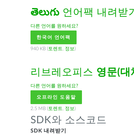
తెలుగు
언어팩 내려받
다른 언어를 원하세요?
한국어 언어팩
940 KB (
토렌트
,
정보
)
리브레오피스
영문(대
다른 언어를 원하세요?
오프라인 도움말
2.5 MB (
토렌트
,
정보
)
SDK와 소스코드
SDK 내려받기