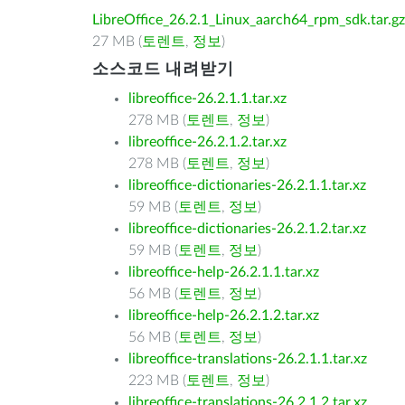
LibreOffice_26.2.1_Linux_aarch64_rpm_sdk.tar.gz
27 MB (
토렌트
,
정보
)
소스코드 내려받기
libreoffice-26.2.1.1.tar.xz
278 MB (
토렌트
,
정보
)
libreoffice-26.2.1.2.tar.xz
278 MB (
토렌트
,
정보
)
libreoffice-dictionaries-26.2.1.1.tar.xz
59 MB (
토렌트
,
정보
)
libreoffice-dictionaries-26.2.1.2.tar.xz
59 MB (
토렌트
,
정보
)
libreoffice-help-26.2.1.1.tar.xz
56 MB (
토렌트
,
정보
)
libreoffice-help-26.2.1.2.tar.xz
56 MB (
토렌트
,
정보
)
libreoffice-translations-26.2.1.1.tar.xz
223 MB (
토렌트
,
정보
)
libreoffice-translations-26.2.1.2.tar.xz