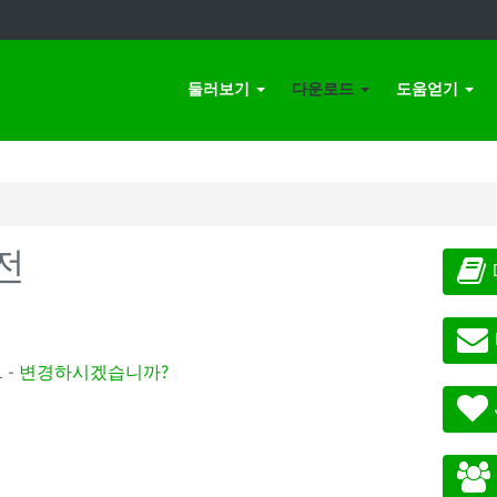
둘러보기
다운로드
도움얻기
전
 -
변경하시겠습니까?