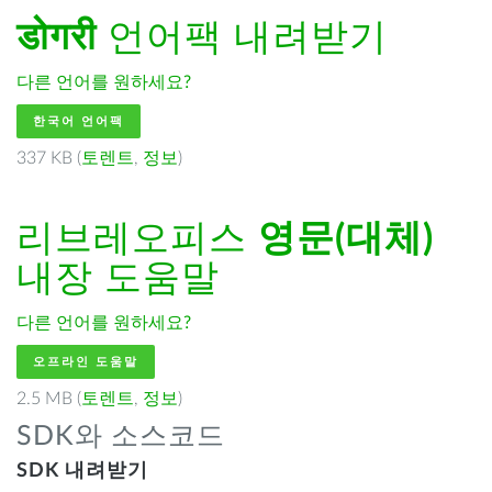
डोगरी
언어팩 내려받기
다른 언어를 원하세요?
한국어 언어팩
337 KB (
토렌트
,
정보
)
리브레오피스
영문(대체)
내장 도움말
다른 언어를 원하세요?
오프라인 도움말
2.5 MB (
토렌트
,
정보
)
SDK와 소스코드
SDK 내려받기