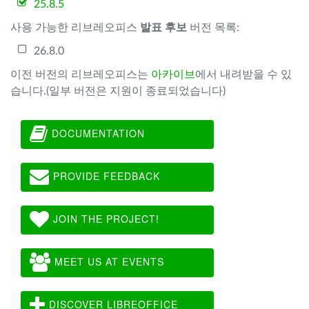
25.8.5
사용 가능한 리브레오피스
발표 후보
버전 목록:
26.8.0
이전 버전의 리브레오피스는
아카이브
에서 내려받을 수 있
습니다.(일부 버전은 지원이 종료되었습니다)
DOCUMENTATION
PROVIDE FEEDBACK
JOIN THE PROJECT!
MEET US AT EVENTS
DISCOVER LIBREOFFICE