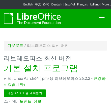
English
|
中文 (简体)
|
Deutsch
|
Español
|
Français
|
Italiano
|
More...
다운로드
/
리브레오피스 최신 버전
리브레오피스 최신 버전
기본 설치 프로그램
선택: Linux Aarch64 (rpm) 용 리브레오피스 26.2.2 -
변경하
시겠습니까?
버전 26.2.2 을 내려받기
227 MB (
토렌트
,
정보
)