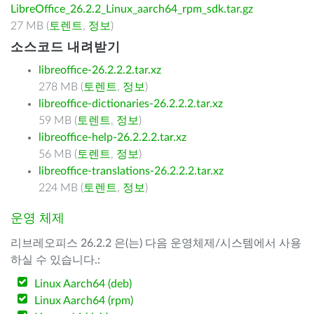
LibreOffice_26.2.2_Linux_aarch64_rpm_sdk.tar.gz
27 MB (
토렌트
,
정보
)
소스코드 내려받기
libreoffice-26.2.2.2.tar.xz
278 MB (
토렌트
,
정보
)
libreoffice-dictionaries-26.2.2.2.tar.xz
59 MB (
토렌트
,
정보
)
libreoffice-help-26.2.2.2.tar.xz
56 MB (
토렌트
,
정보
)
libreoffice-translations-26.2.2.2.tar.xz
224 MB (
토렌트
,
정보
)
운영 체제
리브레오피스 26.2.2 은(는) 다음 운영체제/시스템에서 사용
하실 수 있습니다.:
Linux Aarch64 (deb)
Linux Aarch64 (rpm)