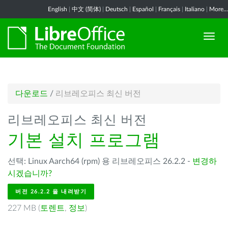
English
|
中文 (简体)
|
Deutsch
|
Español
|
Français
|
Italiano
|
More...
다운로드
/
리브레오피스 최신 버전
리브레오피스 최신 버전
기본 설치 프로그램
선택: Linux Aarch64 (rpm) 용 리브레오피스 26.2.2 -
변경하
시겠습니까?
버전 26.2.2 을 내려받기
227 MB (
토렌트
,
정보
)