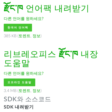
རྫོང་ཁ
언어팩 내려받기
다른 언어를 원하세요?
한국어 언어팩
385 KB (
토렌트
,
정보
)
리브레오피스
རྫོང་ཁ
내장
도움말
다른 언어를 원하세요?
오프라인 도움말
3.4 MB (
토렌트
,
정보
)
SDK와 소스코드
SDK 내려받기