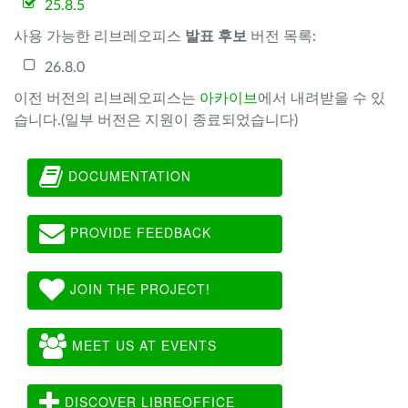
25.8.5
사용 가능한 리브레오피스
발표 후보
버전 목록:
26.8.0
이전 버전의 리브레오피스는
아카이브
에서 내려받을 수 있
습니다.(일부 버전은 지원이 종료되었습니다)
DOCUMENTATION
PROVIDE FEEDBACK
JOIN THE PROJECT!
MEET US AT EVENTS
DISCOVER LIBREOFFICE