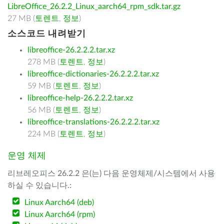
LibreOffice_26.2.2_Linux_aarch64_rpm_sdk.tar.gz
27 MB (
토렌트
,
정보
)
소스코드 내려받기
libreoffice-26.2.2.2.tar.xz
278 MB (
토렌트
,
정보
)
libreoffice-dictionaries-26.2.2.2.tar.xz
59 MB (
토렌트
,
정보
)
libreoffice-help-26.2.2.2.tar.xz
56 MB (
토렌트
,
정보
)
libreoffice-translations-26.2.2.2.tar.xz
224 MB (
토렌트
,
정보
)
운영 체제
리브레오피스 26.2.2 은(는) 다음 운영체제/시스템에서 사용
하실 수 있습니다.:
Linux Aarch64 (deb)
Linux Aarch64 (rpm)