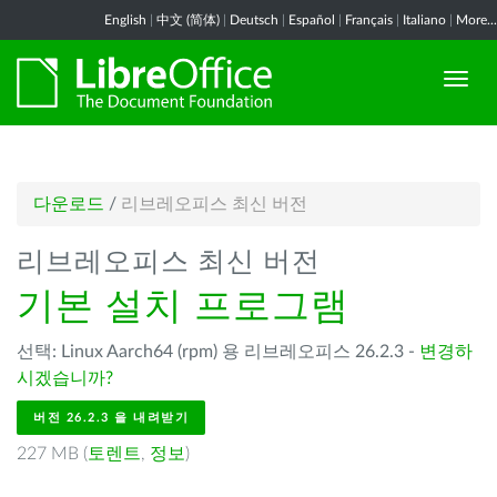
English
|
中文 (简体)
|
Deutsch
|
Español
|
Français
|
Italiano
|
More...
다운로드
/
리브레오피스 최신 버전
리브레오피스 최신 버전
기본 설치 프로그램
선택: Linux Aarch64 (rpm) 용 리브레오피스 26.2.3 -
변경하
시겠습니까?
버전 26.2.3 을 내려받기
227 MB (
토렌트
,
정보
)