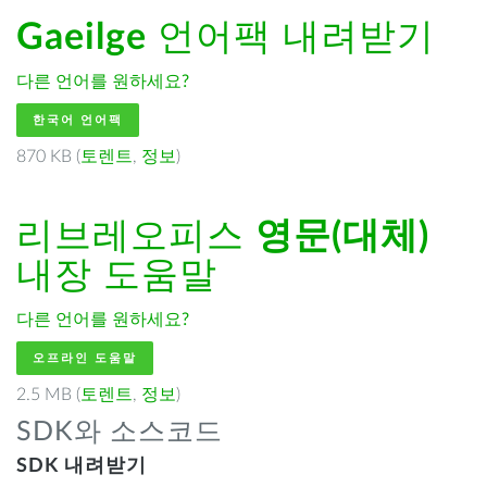
Gaeilge
언어팩 내려받기
다른 언어를 원하세요?
한국어 언어팩
870 KB (
토렌트
,
정보
)
리브레오피스
영문(대체)
내장 도움말
다른 언어를 원하세요?
오프라인 도움말
2.5 MB (
토렌트
,
정보
)
SDK와 소스코드
SDK 내려받기