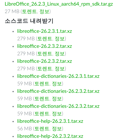
LibreOffice_26.2.3_Linux_aarch64_rpm_sdk.tar.gz
27 MB (
토렌트
,
정보
)
소스코드 내려받기
libreoffice-26.2.3.1.tar.xz
279 MB (
토렌트
,
정보
)
libreoffice-26.2.3.2.tar.xz
279 MB (
토렌트
,
정보
)
libreoffice-26.2.3.2.tar.xz
279 MB (
토렌트
,
정보
)
libreoffice-dictionaries-26.2.3.1.tar.xz
59 MB (
토렌트
,
정보
)
libreoffice-dictionaries-26.2.3.2.tar.xz
59 MB (
토렌트
,
정보
)
libreoffice-dictionaries-26.2.3.2.tar.xz
59 MB (
토렌트
,
정보
)
libreoffice-help-26.2.3.1.tar.xz
56 MB (
토렌트
,
정보
)
libreoffice-help-26.2.3.2.tar.xz