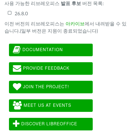
사용 가능한 리브레오피스
발표 후보
버전 목록:
26.8.0
이전 버전의 리브레오피스는
아카이브
에서 내려받을 수 있
습니다.(일부 버전은 지원이 종료되었습니다)
DOCUMENTATION
PROVIDE FEEDBACK
JOIN THE PROJECT!
MEET US AT EVENTS
DISCOVER LIBREOFFICE