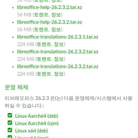
56 MB (
토렌트
,
정보
)
libreoffice-help-26.2.3.2.tar.xz
56 MB (
토렌트
,
정보
)
libreoffice-help-26.2.3.2.tar.xz
56 MB (
토렌트
,
정보
)
libreoffice-translations-26.2.3.1.tar.xz
224 MB (
토렌트
,
정보
)
libreoffice-translations-26.2.3.2.tar.xz
224 MB (
토렌트
,
정보
)
libreoffice-translations-26.2.3.2.tar.xz
224 MB (
토렌트
,
정보
)
운영 체제
리브레오피스 26.2.3 은(는) 다음 운영체제/시스템에서 사용
하실 수 있습니다.:
Linux Aarch64 (deb)
Linux Aarch64 (rpm)
Linux x64 (deb)