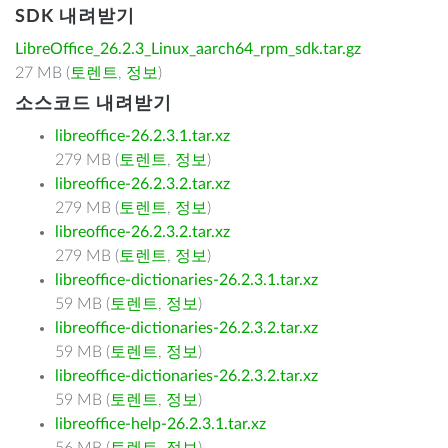
SDK 내려받기
LibreOffice_26.2.3_Linux_aarch64_rpm_sdk.tar.gz
27 MB (
토렌트
,
정보
)
소스코드 내려받기
libreoffice-26.2.3.1.tar.xz
279 MB (
토렌트
,
정보
)
libreoffice-26.2.3.2.tar.xz
279 MB (
토렌트
,
정보
)
libreoffice-26.2.3.2.tar.xz
279 MB (
토렌트
,
정보
)
libreoffice-dictionaries-26.2.3.1.tar.xz
59 MB (
토렌트
,
정보
)
libreoffice-dictionaries-26.2.3.2.tar.xz
59 MB (
토렌트
,
정보
)
libreoffice-dictionaries-26.2.3.2.tar.xz
59 MB (
토렌트
,
정보
)
libreoffice-help-26.2.3.1.tar.xz