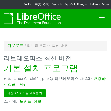
English
|
中文 (简体)
|
Deutsch
|
Español
|
Français
|
Italiano
|
More...
다운로드
/
리브레오피스 최신 버전
리브레오피스 최신 버전
기본 설치 프로그램
선택: Linux Aarch64 (rpm) 용 리브레오피스 26.2.3 -
변경하
시겠습니까?
버전 26.2.3 을 내려받기
227 MB (
토렌트
,
정보
)