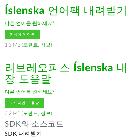
Íslenska
언어팩 내려받기
다른 언어를 원하세요?
한국어 언어팩
1.3 MB (
토렌트
,
정보
)
리브레오피스
Íslenska
내
장 도움말
다른 언어를 원하세요?
오프라인 도움말
3.2 MB (
토렌트
,
정보
)
SDK와 소스코드
SDK 내려받기