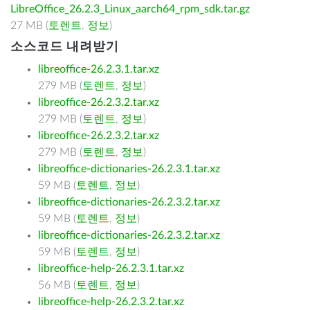
LibreOffice_26.2.3_Linux_aarch64_rpm_sdk.tar.gz
27 MB (
토렌트
,
정보
)
소스코드 내려받기
libreoffice-26.2.3.1.tar.xz
279 MB (
토렌트
,
정보
)
libreoffice-26.2.3.2.tar.xz
279 MB (
토렌트
,
정보
)
libreoffice-26.2.3.2.tar.xz
279 MB (
토렌트
,
정보
)
libreoffice-dictionaries-26.2.3.1.tar.xz
59 MB (
토렌트
,
정보
)
libreoffice-dictionaries-26.2.3.2.tar.xz
59 MB (
토렌트
,
정보
)
libreoffice-dictionaries-26.2.3.2.tar.xz
59 MB (
토렌트
,
정보
)
libreoffice-help-26.2.3.1.tar.xz
56 MB (
토렌트
,
정보
)
libreoffice-help-26.2.3.2.tar.xz