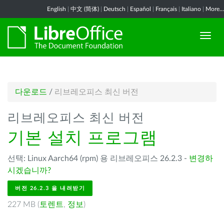
English
|
中文 (简体)
|
Deutsch
|
Español
|
Français
|
Italiano
|
More...
다운로드
/
리브레오피스 최신 버전
리브레오피스 최신 버전
기본 설치 프로그램
선택: Linux Aarch64 (rpm) 용 리브레오피스 26.2.3 -
변경하
시겠습니까?
버전 26.2.3 을 내려받기
227 MB (
토렌트
,
정보
)