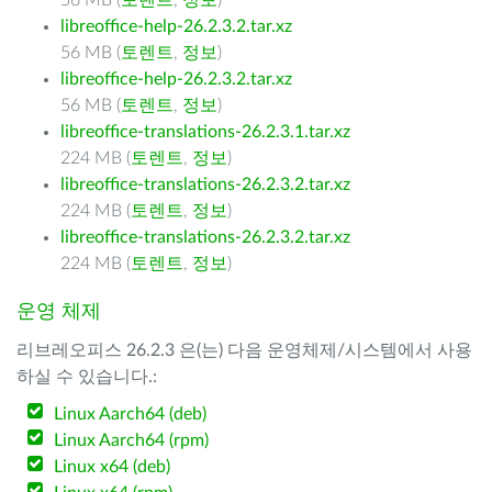
56 MB (
토렌트
,
정보
)
libreoffice-help-26.2.3.2.tar.xz
56 MB (
토렌트
,
정보
)
libreoffice-help-26.2.3.2.tar.xz
56 MB (
토렌트
,
정보
)
libreoffice-translations-26.2.3.1.tar.xz
224 MB (
토렌트
,
정보
)
libreoffice-translations-26.2.3.2.tar.xz
224 MB (
토렌트
,
정보
)
libreoffice-translations-26.2.3.2.tar.xz
224 MB (
토렌트
,
정보
)
운영 체제
리브레오피스 26.2.3 은(는) 다음 운영체제/시스템에서 사용
하실 수 있습니다.:
Linux Aarch64 (deb)
Linux Aarch64 (rpm)
Linux x64 (deb)