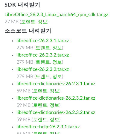
SDK 내려받기
LibreOffice_26.2.3_Linux_aarch64_rpm_sdk.tar.gz
27 MB (
토렌트
,
정보
)
소스코드 내려받기
libreoffice-26.2.3.1.tar.xz
279 MB (
토렌트
,
정보
)
libreoffice-26.2.3.2.tar.xz
279 MB (
토렌트
,
정보
)
libreoffice-26.2.3.2.tar.xz
279 MB (
토렌트
,
정보
)
libreoffice-dictionaries-26.2.3.1.tar.xz
59 MB (
토렌트
,
정보
)
libreoffice-dictionaries-26.2.3.2.tar.xz
59 MB (
토렌트
,
정보
)
libreoffice-dictionaries-26.2.3.2.tar.xz
59 MB (
토렌트
,
정보
)
libreoffice-help-26.2.3.1.tar.xz