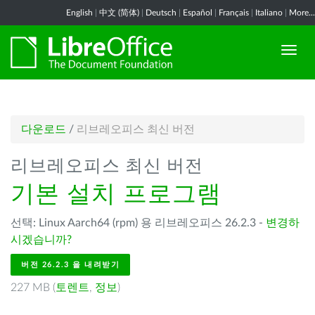
English
|
中文 (简体)
|
Deutsch
|
Español
|
Français
|
Italiano
|
More...
다운로드
/
리브레오피스 최신 버전
리브레오피스 최신 버전
기본 설치 프로그램
선택: Linux Aarch64 (rpm) 용 리브레오피스 26.2.3 -
변경하
시겠습니까?
버전 26.2.3 을 내려받기
227 MB (
토렌트
,
정보
)