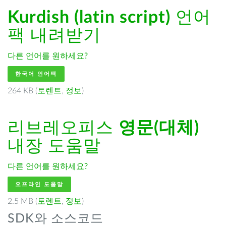
Kurdish (latin script)
언어
팩 내려받기
다른 언어를 원하세요?
한국어 언어팩
264 KB (
토렌트
,
정보
)
리브레오피스
영문(대체)
내장 도움말
다른 언어를 원하세요?
오프라인 도움말
2.5 MB (
토렌트
,
정보
)
SDK와 소스코드