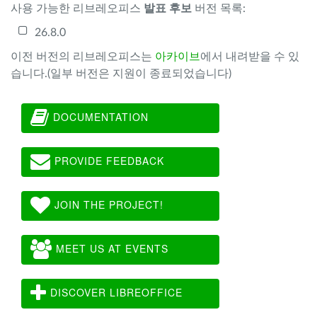
사용 가능한 리브레오피스
발표 후보
버전 목록:
26.8.0
이전 버전의 리브레오피스는
아카이브
에서 내려받을 수 있
습니다.(일부 버전은 지원이 종료되었습니다)
DOCUMENTATION
PROVIDE FEEDBACK
JOIN THE PROJECT!
MEET US AT EVENTS
DISCOVER LIBREOFFICE