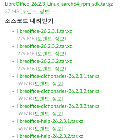
LibreOffice_26.2.3_Linux_aarch64_rpm_sdk.tar.gz
27 MB (
토렌트
,
정보
)
소스코드 내려받기
libreoffice-26.2.3.1.tar.xz
279 MB (
토렌트
,
정보
)
libreoffice-26.2.3.2.tar.xz
279 MB (
토렌트
,
정보
)
libreoffice-26.2.3.2.tar.xz
279 MB (
토렌트
,
정보
)
libreoffice-dictionaries-26.2.3.1.tar.xz
59 MB (
토렌트
,
정보
)
libreoffice-dictionaries-26.2.3.2.tar.xz
59 MB (
토렌트
,
정보
)
libreoffice-dictionaries-26.2.3.2.tar.xz
59 MB (
토렌트
,
정보
)
libreoffice-help-26.2.3.1.tar.xz
56 MB (
토렌트
,
정보
)
libreoffice-help-26.2.3.2.tar.xz