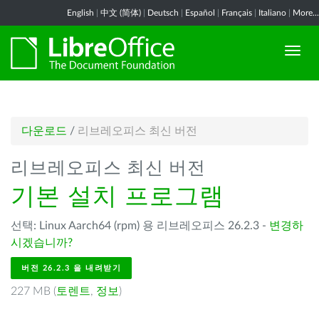
English
|
中文 (简体)
|
Deutsch
|
Español
|
Français
|
Italiano
|
More...
다운로드
/
리브레오피스 최신 버전
리브레오피스 최신 버전
기본 설치 프로그램
선택: Linux Aarch64 (rpm) 용 리브레오피스 26.2.3 -
변경하
시겠습니까?
버전 26.2.3 을 내려받기
227 MB (
토렌트
,
정보
)