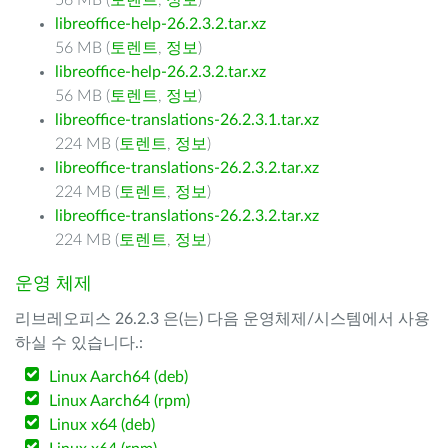
56 MB (
토렌트
,
정보
)
libreoffice-help-26.2.3.2.tar.xz
56 MB (
토렌트
,
정보
)
libreoffice-help-26.2.3.2.tar.xz
56 MB (
토렌트
,
정보
)
libreoffice-translations-26.2.3.1.tar.xz
224 MB (
토렌트
,
정보
)
libreoffice-translations-26.2.3.2.tar.xz
224 MB (
토렌트
,
정보
)
libreoffice-translations-26.2.3.2.tar.xz
224 MB (
토렌트
,
정보
)
운영 체제
리브레오피스 26.2.3 은(는) 다음 운영체제/시스템에서 사용
하실 수 있습니다.:
Linux Aarch64 (deb)
Linux Aarch64 (rpm)
Linux x64 (deb)