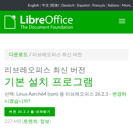
English
|
中文 (简体)
|
Deutsch
|
Español
|
Français
|
Italiano
|
More...
다운로드
/
리브레오피스 최신 버전
리브레오피스 최신 버전
기본 설치 프로그램
선택: Linux Aarch64 (rpm) 용 리브레오피스 26.2.3 -
변경하
시겠습니까?
버전 26.2.3 을 내려받기
227 MB (
토렌트
,
정보
)