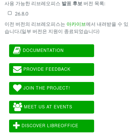
사용 가능한 리브레오피스
발표 후보
버전 목록:
26.8.0
이전 버전의 리브레오피스는
아카이브
에서 내려받을 수 있
습니다.(일부 버전은 지원이 종료되었습니다)
DOCUMENTATION
PROVIDE FEEDBACK
JOIN THE PROJECT!
MEET US AT EVENTS
DISCOVER LIBREOFFICE