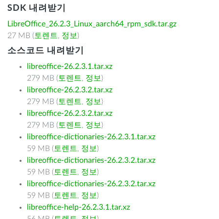
SDK 내려받기
LibreOffice_26.2.3_Linux_aarch64_rpm_sdk.tar.gz
27 MB (
토렌트
,
정보
)
소스코드 내려받기
libreoffice-26.2.3.1.tar.xz
279 MB (
토렌트
,
정보
)
libreoffice-26.2.3.2.tar.xz
279 MB (
토렌트
,
정보
)
libreoffice-26.2.3.2.tar.xz
279 MB (
토렌트
,
정보
)
libreoffice-dictionaries-26.2.3.1.tar.xz
59 MB (
토렌트
,
정보
)
libreoffice-dictionaries-26.2.3.2.tar.xz
59 MB (
토렌트
,
정보
)
libreoffice-dictionaries-26.2.3.2.tar.xz
59 MB (
토렌트
,
정보
)
libreoffice-help-26.2.3.1.tar.xz