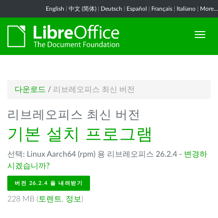
English
|
中文 (简体)
|
Deutsch
|
Español
|
Français
|
Italiano
|
More...
다운로드
/
리브레오피스 최신 버전
리브레오피스 최신 버전
기본 설치 프로그램
선택: Linux Aarch64 (rpm) 용 리브레오피스 26.2.4 -
변경하
시겠습니까?
버전 26.2.4 을 내려받기
228 MB (
토렌트
,
정보
)