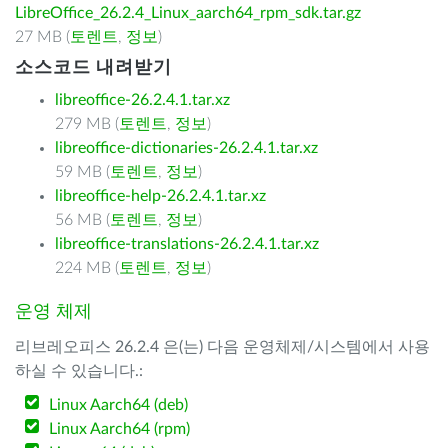
LibreOffice_26.2.4_Linux_aarch64_rpm_sdk.tar.gz
27 MB (
토렌트
,
정보
)
소스코드 내려받기
libreoffice-26.2.4.1.tar.xz
279 MB (
토렌트
,
정보
)
libreoffice-dictionaries-26.2.4.1.tar.xz
59 MB (
토렌트
,
정보
)
libreoffice-help-26.2.4.1.tar.xz
56 MB (
토렌트
,
정보
)
libreoffice-translations-26.2.4.1.tar.xz
224 MB (
토렌트
,
정보
)
운영 체제
리브레오피스 26.2.4 은(는) 다음 운영체제/시스템에서 사용
하실 수 있습니다.:
Linux Aarch64 (deb)
Linux Aarch64 (rpm)