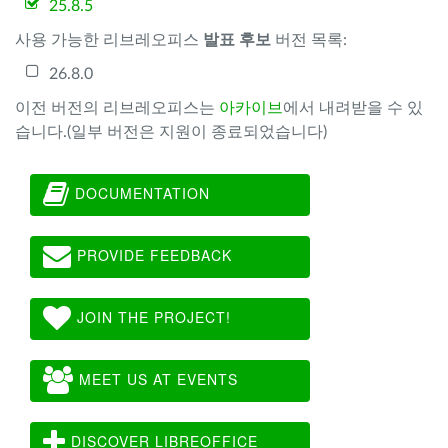
25.8.5
사용 가능한 리브레오피스
발표 후보
버전 목록:
26.8.0
이전 버전의 리브레오피스는
아카이브
에서 내려받을 수 있
습니다.(일부 버전은 지원이 종료되었습니다)
DOCUMENTATION
PROVIDE FEEDBACK
JOIN THE PROJECT!
MEET US AT EVENTS
DISCOVER LIBREOFFICE