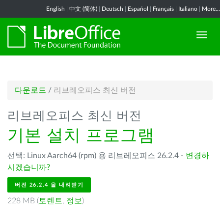
English
|
中文 (简体)
|
Deutsch
|
Español
|
Français
|
Italiano
|
More...
다운로드
/
리브레오피스 최신 버전
리브레오피스 최신 버전
기본 설치 프로그램
선택: Linux Aarch64 (rpm) 용 리브레오피스 26.2.4 -
변경하
시겠습니까?
버전 26.2.4 을 내려받기
228 MB (
토렌트
,
정보
)