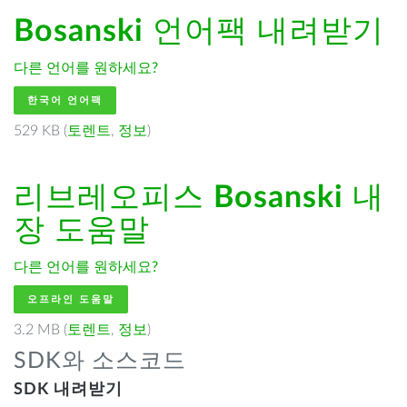
Bosanski
언어팩 내려받기
다른 언어를 원하세요?
한국어 언어팩
529 KB (
토렌트
,
정보
)
리브레오피스
Bosanski
내
장 도움말
다른 언어를 원하세요?
오프라인 도움말
3.2 MB (
토렌트
,
정보
)
SDK와 소스코드
SDK 내려받기