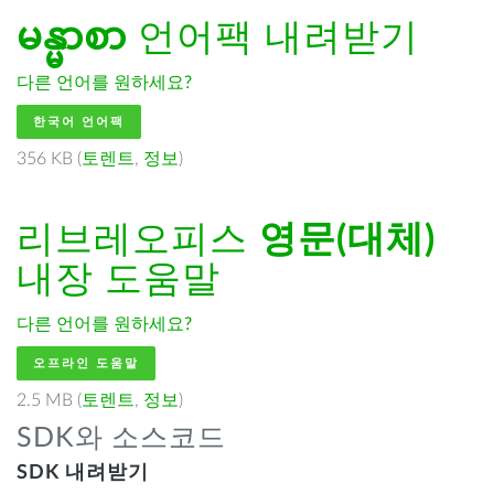
မန္မာစာ
언어팩 내려받기
다른 언어를 원하세요?
한국어 언어팩
356 KB (
토렌트
,
정보
)
리브레오피스
영문(대체)
내장 도움말
다른 언어를 원하세요?
오프라인 도움말
2.5 MB (
토렌트
,
정보
)
SDK와 소스코드
SDK 내려받기