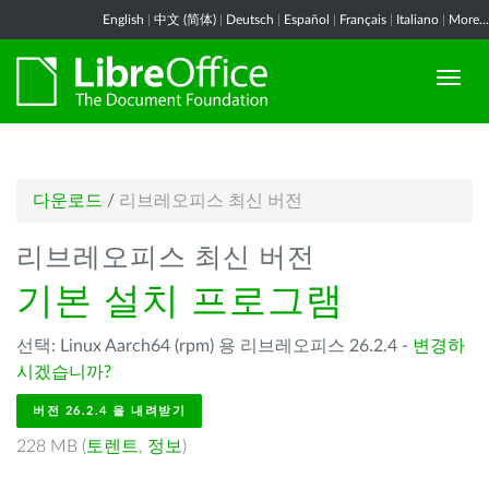
English
|
中文 (简体)
|
Deutsch
|
Español
|
Français
|
Italiano
|
More...
다운로드
/
리브레오피스 최신 버전
리브레오피스 최신 버전
기본 설치 프로그램
선택: Linux Aarch64 (rpm) 용 리브레오피스 26.2.4 -
변경하
시겠습니까?
버전 26.2.4 을 내려받기
228 MB (
토렌트
,
정보
)