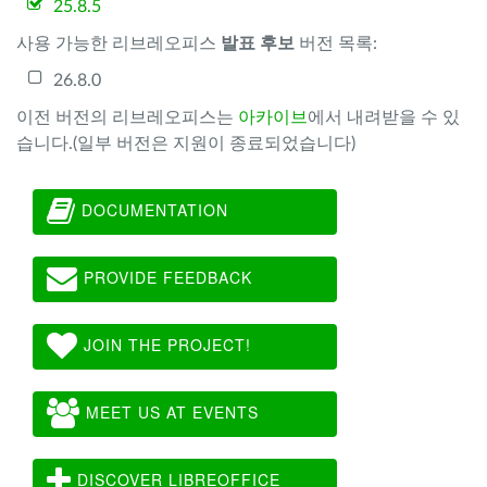
25.8.5
사용 가능한 리브레오피스
발표 후보
버전 목록:
26.8.0
이전 버전의 리브레오피스는
아카이브
에서 내려받을 수 있
습니다.(일부 버전은 지원이 종료되었습니다)
DOCUMENTATION
PROVIDE FEEDBACK
JOIN THE PROJECT!
MEET US AT EVENTS
DISCOVER LIBREOFFICE