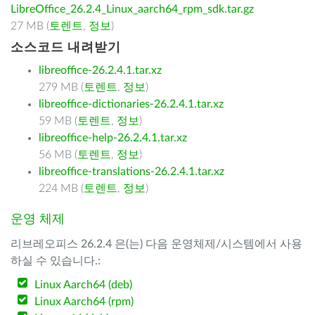
LibreOffice_26.2.4_Linux_aarch64_rpm_sdk.tar.gz
27 MB (
토렌트
,
정보
)
소스코드 내려받기
libreoffice-26.2.4.1.tar.xz
279 MB (
토렌트
,
정보
)
libreoffice-dictionaries-26.2.4.1.tar.xz
59 MB (
토렌트
,
정보
)
libreoffice-help-26.2.4.1.tar.xz
56 MB (
토렌트
,
정보
)
libreoffice-translations-26.2.4.1.tar.xz
224 MB (
토렌트
,
정보
)
운영 체제
리브레오피스 26.2.4 은(는) 다음 운영체제/시스템에서 사용
하실 수 있습니다.:
Linux Aarch64 (deb)
Linux Aarch64 (rpm)