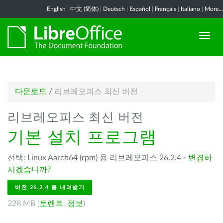
English
|
中文 (简体)
|
Deutsch
|
Español
|
Français
|
Italiano
|
More...
다운로드
/
리브레오피스 최신 버전
리브레오피스 최신 버전
기본 설치 프로그램
선택: Linux Aarch64 (rpm) 용 리브레오피스 26.2.4 -
변경하
시겠습니까?
버전 26.2.4 을 내려받기
228 MB (
토렌트
,
정보
)