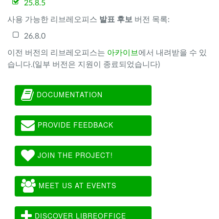
25.8.5
사용 가능한 리브레오피스
발표 후보
버전 목록:
26.8.0
이전 버전의 리브레오피스는
아카이브
에서 내려받을 수 있
습니다.(일부 버전은 지원이 종료되었습니다)
DOCUMENTATION
PROVIDE FEEDBACK
JOIN THE PROJECT!
MEET US AT EVENTS
DISCOVER LIBREOFFICE