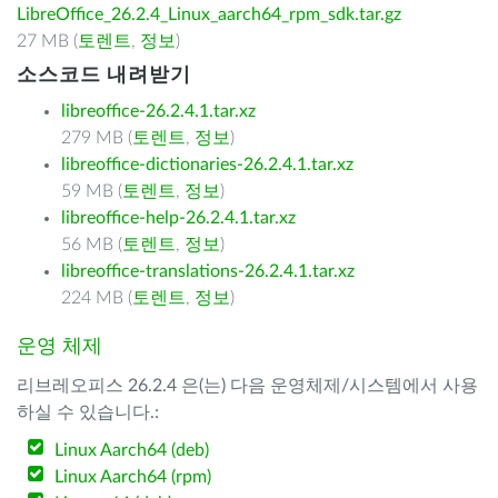
LibreOffice_26.2.4_Linux_aarch64_rpm_sdk.tar.gz
27 MB (
토렌트
,
정보
)
소스코드 내려받기
libreoffice-26.2.4.1.tar.xz
279 MB (
토렌트
,
정보
)
libreoffice-dictionaries-26.2.4.1.tar.xz
59 MB (
토렌트
,
정보
)
libreoffice-help-26.2.4.1.tar.xz
56 MB (
토렌트
,
정보
)
libreoffice-translations-26.2.4.1.tar.xz
224 MB (
토렌트
,
정보
)
운영 체제
리브레오피스 26.2.4 은(는) 다음 운영체제/시스템에서 사용
하실 수 있습니다.:
Linux Aarch64 (deb)
Linux Aarch64 (rpm)