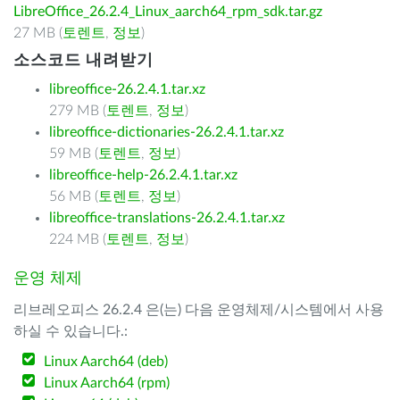
LibreOffice_26.2.4_Linux_aarch64_rpm_sdk.tar.gz
27 MB (
토렌트
,
정보
)
소스코드 내려받기
libreoffice-26.2.4.1.tar.xz
279 MB (
토렌트
,
정보
)
libreoffice-dictionaries-26.2.4.1.tar.xz
59 MB (
토렌트
,
정보
)
libreoffice-help-26.2.4.1.tar.xz
56 MB (
토렌트
,
정보
)
libreoffice-translations-26.2.4.1.tar.xz
224 MB (
토렌트
,
정보
)
운영 체제
리브레오피스 26.2.4 은(는) 다음 운영체제/시스템에서 사용
하실 수 있습니다.:
Linux Aarch64 (deb)
Linux Aarch64 (rpm)