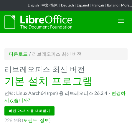
English
|
中文 (简体)
|
Deutsch
|
Español
|
Français
|
Italiano
|
More...
다운로드
/
리브레오피스 최신 버전
리브레오피스 최신 버전
기본 설치 프로그램
선택: Linux Aarch64 (rpm) 용 리브레오피스 26.2.4 -
변경하
시겠습니까?
버전 26.2.4 을 내려받기
228 MB (
토렌트
,
정보
)