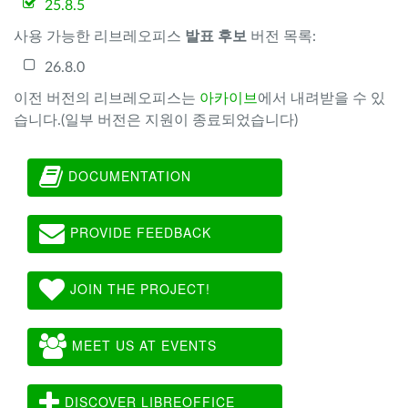
25.8.5
사용 가능한 리브레오피스
발표 후보
버전 목록:
26.8.0
이전 버전의 리브레오피스는
아카이브
에서 내려받을 수 있
습니다.(일부 버전은 지원이 종료되었습니다)
DOCUMENTATION
PROVIDE FEEDBACK
JOIN THE PROJECT!
MEET US AT EVENTS
DISCOVER LIBREOFFICE