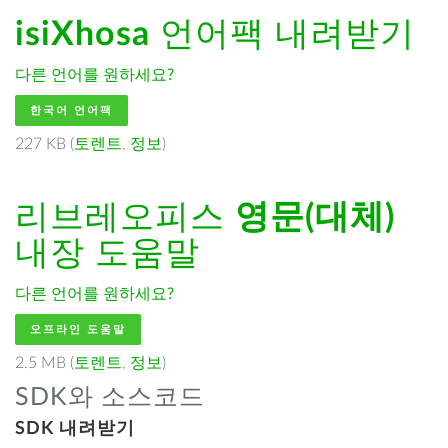
isiXhosa
언어팩 내려받기
다른 언어를 원하세요?
한국어 언어팩
227 KB (
토렌트
,
정보
)
리브레오피스
영문(대체)
내장 도움말
다른 언어를 원하세요?
오프라인 도움말
2.5 MB (
토렌트
,
정보
)
SDK와 소스코드
SDK 내려받기