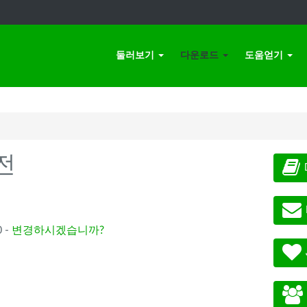
둘러보기
다운로드
도움얻기
전
 -
변경하시겠습니까?