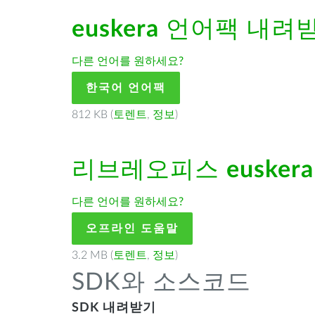
euskera
언어팩 내려
다른 언어를 원하세요?
한국어 언어팩
812 KB (
토렌트
,
정보
)
리브레오피스
euskera
다른 언어를 원하세요?
오프라인 도움말
3.2 MB (
토렌트
,
정보
)
SDK와 소스코드
SDK 내려받기