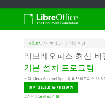
다운로드
/
리브레오피스 최신 버전
리브레오피스 최신 버
기본 설치 프로그램
선택: Linux Aarch64 (rpm) 용 리브레오피스 26.8.0
버전 26.8.0 을 내려받기
229 MB (
토렌트
,
정보
)