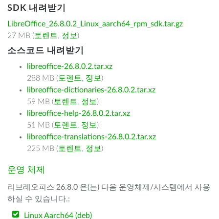
SDK 내려받기
LibreOffice_26.8.0.2_Linux_aarch64_rpm_sdk.tar.gz
27 MB (
토렌트
,
정보
)
소스코드 내려받기
libreoffice-26.8.0.2.tar.xz
288 MB (
토렌트
,
정보
)
libreoffice-dictionaries-26.8.0.2.tar.xz
59 MB (
토렌트
,
정보
)
libreoffice-help-26.8.0.2.tar.xz
51 MB (
토렌트
,
정보
)
libreoffice-translations-26.8.0.2.tar.xz
225 MB (
토렌트
,
정보
)
운영 체제
리브레오피스 26.8.0 은(는) 다음 운영체제/시스템에서 사용
하실 수 있습니다.:
Linux Aarch64 (deb)