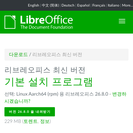
English
|
中文 (简体)
|
Deutsch
|
Español
|
Français
|
Italiano
|
More...
다운로드
/
리브레오피스 최신 버전
리브레오피스 최신 버전
기본 설치 프로그램
선택: Linux Aarch64 (rpm) 용 리브레오피스 26.8.0 -
변경하
시겠습니까?
버전 26.8.0 을 내려받기
229 MB (
토렌트
,
정보
)