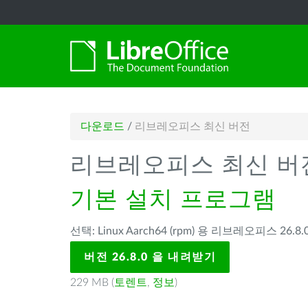
다운로드
/
리브레오피스 최신 버전
리브레오피스 최신 버
기본 설치 프로그램
선택: Linux Aarch64 (rpm) 용 리브레오피스 26.8.0
버전 26.8.0 을 내려받기
229 MB (
토렌트
,
정보
)