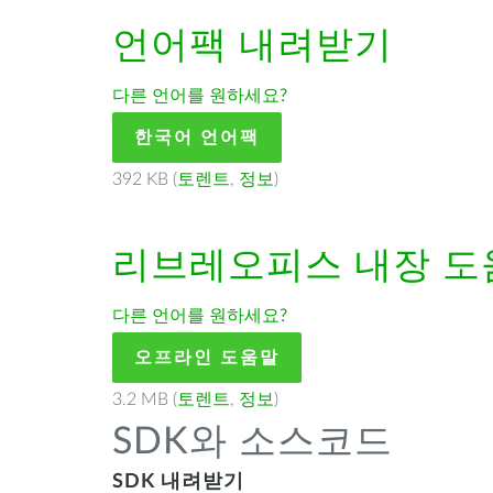
언어팩 내려받기
다른 언어를 원하세요?
한국어 언어팩
392 KB (
토렌트
,
정보
)
리브레오피스
내장 도
다른 언어를 원하세요?
오프라인 도움말
3.2 MB (
토렌트
,
정보
)
SDK와 소스코드
SDK 내려받기