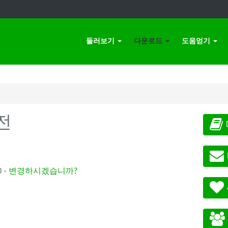
둘러보기
다운로드
도움얻기
전
 -
변경하시겠습니까?