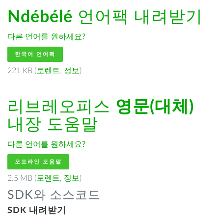
Ndébélé
언어팩 내려받기
다른 언어를 원하세요?
한국어 언어팩
221 KB (
토렌트
,
정보
)
리브레오피스
영문(대체)
내장 도움말
다른 언어를 원하세요?
오프라인 도움말
2.5 MB (
토렌트
,
정보
)
SDK와 소스코드
SDK 내려받기