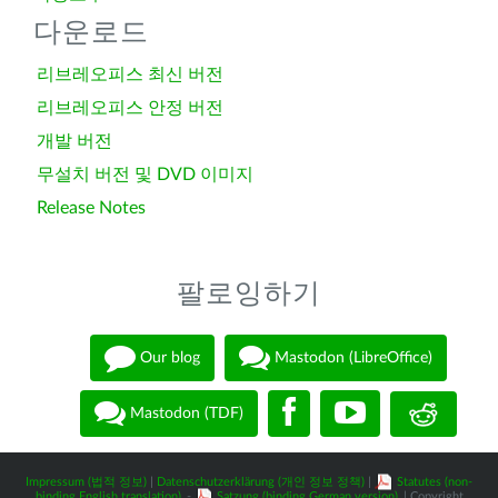
다운로드
리브레오피스 최신 버전
리브레오피스 안정 버전
개발 버전
무설치 버전 및 DVD 이미지
Release Notes
팔로잉하기
Our blog
Mastodon (LibreOffice)
Mastodon (TDF)
Impressum (법적 정보)
|
Datenschutzerklärung (개인 정보 정책)
|
Statutes (non-
binding English translation)
-
Satzung (binding German version)
| Copyright