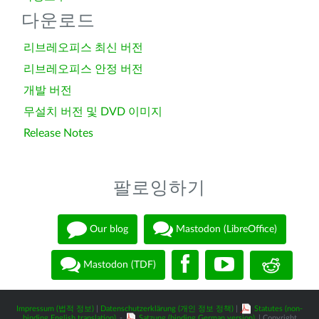
다운로드
리브레오피스 최신 버전
리브레오피스 안정 버전
개발 버전
무설치 버전 및 DVD 이미지
Release Notes
팔로잉하기
Our blog
Mastodon (LibreOffice)
Mastodon (TDF)
Impressum (법적 정보)
|
Datenschutzerklärung (개인 정보 정책)
|
Statutes (non-
binding English translation)
-
Satzung (binding German version)
| Copyright