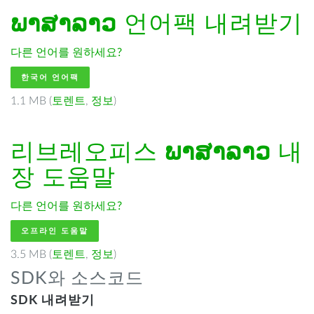
ພາສາລາວ
언어팩 내려받기
다른 언어를 원하세요?
한국어 언어팩
1.1 MB (
토렌트
,
정보
)
리브레오피스
ພາສາລາວ
내
장 도움말
다른 언어를 원하세요?
오프라인 도움말
3.5 MB (
토렌트
,
정보
)
SDK와 소스코드
SDK 내려받기