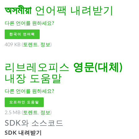
অসমীয়া
언어팩 내려받기
다른 언어를 원하세요?
한국어 언어팩
409 KB (
토렌트
,
정보
)
리브레오피스
영문(대체)
내장 도움말
다른 언어를 원하세요?
오프라인 도움말
2.5 MB (
토렌트
,
정보
)
SDK와 소스코드
SDK 내려받기