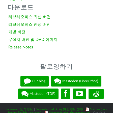
다운로드
리브레오피스 최신 버전
리브레오피스 안정 버전
개발 버전
무설치 버전 및 DVD 이미지
Release Notes
팔로잉하기
Our blog
Mastodon (LibreOffice)
Mastodon (TDF)
Impressum (법적 정보)
|
Datenschutzerklärung (개인 정보 정책)
|
Statutes (non-
binding English translation)
-
Satzung (binding German version)
| Copyright