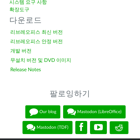
시스템 요구 사항
확장도구
다운로드
리브레오피스 최신 버전
리브레오피스 안정 버전
개발 버전
무설치 버전 및 DVD 이미지
Release Notes
팔로잉하기
Our blog
Mastodon (LibreOffice)
Mastodon (TDF)