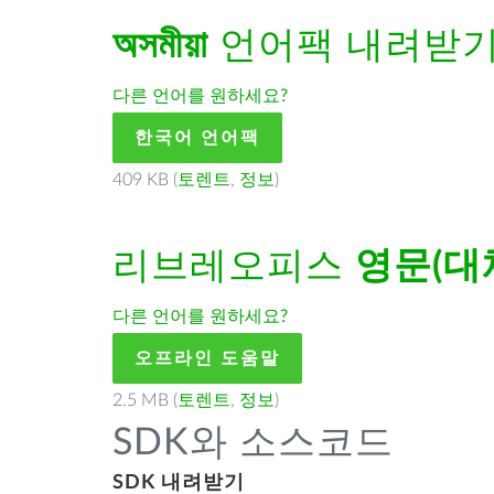
অসমীয়া
언어팩 내려받
다른 언어를 원하세요?
한국어 언어팩
409 KB (
토렌트
,
정보
)
리브레오피스
영문(대
다른 언어를 원하세요?
오프라인 도움말
2.5 MB (
토렌트
,
정보
)
SDK와 소스코드
SDK 내려받기