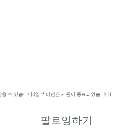
을 수 있습니다.(일부 버전은 지원이 종료되었습니다)
팔로잉하기