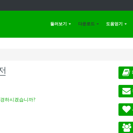
둘러보기
다운로드
도움얻기
전
경하시겠습니까?