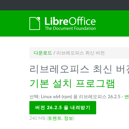
다운로드
/
리브레오피스 최신 버전
리브레오피스 최신 버
기본 설치 프로그램
선택: Linux x64 (rpm) 용 리브레오피스 26.2.5 -
변
버전 26.2.5 을 내려받기
240 MB (
토렌트
,
정보
)