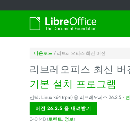
다운로드
/
리브레오피스 최신 버전
리브레오피스 최신 버
기본 설치 프로그램
선택: Linux x64 (rpm) 용 리브레오피스 26.2.5 -
변
버전 26.2.5 을 내려받기
240 MB (
토렌트
,
정보
)