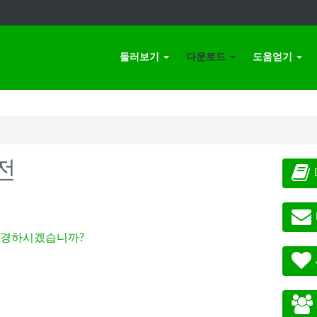
둘러보기
다운로드
도움얻기
전
경하시겠습니까?