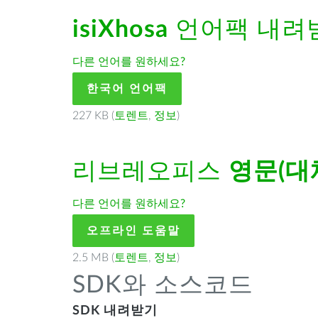
isiXhosa
언어팩 내려
다른 언어를 원하세요?
한국어 언어팩
227 KB (
토렌트
,
정보
)
리브레오피스
영문(대
다른 언어를 원하세요?
오프라인 도움말
2.5 MB (
토렌트
,
정보
)
SDK와 소스코드
SDK 내려받기