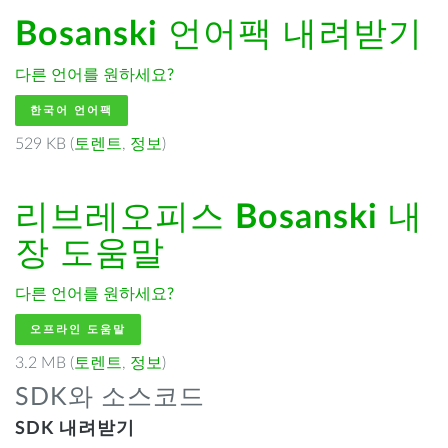
Bosanski
언어팩 내려받기
다른 언어를 원하세요?
한국어 언어팩
529 KB (
토렌트
,
정보
)
리브레오피스
Bosanski
내
장 도움말
다른 언어를 원하세요?
오프라인 도움말
3.2 MB (
토렌트
,
정보
)
SDK와 소스코드
SDK 내려받기