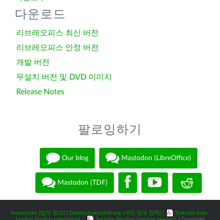
다운로드
리브레오피스 최신 버전
리브레오피스 안정 버전
개발 버전
무설치 버전 및 DVD 이미지
Release Notes
팔로잉하기
Our blog
Mastodon (LibreOffice)
Mastodon (TDF)
Impressum (법적 정보)
|
Datenschutzerklärung (개인 정보 정책)
|
Statutes (non-
binding English translation)
-
Satzung (binding German version)
| Copyright