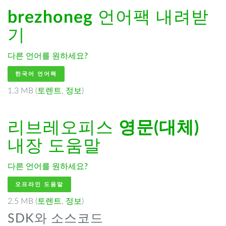
brezhoneg
언어팩 내려받
기
다른 언어를 원하세요?
한국어 언어팩
1.3 MB (
토렌트
,
정보
)
리브레오피스
영문(대체)
내장 도움말
다른 언어를 원하세요?
오프라인 도움말
2.5 MB (
토렌트
,
정보
)
SDK와 소스코드