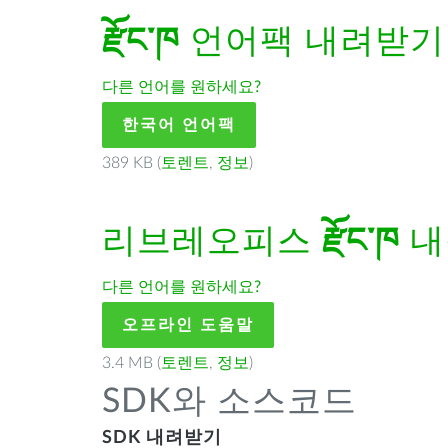
རྫོང་ཁ
언어팩 내려받기
다른 언어를 원하세요?
한국어 언어팩
389 KB (
토렌트
,
정보
)
리브레오피스
རྫོང་ཁ
내
다른 언어를 원하세요?
오프라인 도움말
3.4 MB (
토렌트
,
정보
)
SDK와 소스코드
SDK 내려받기