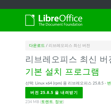
다운로드
/
리브레오피스 최신 버전
리브레오피스 최신 버
기본 설치 프로그램
선택: Linux x64 (rpm) 용 리브레오피스 25.8.5 -
변
버전 25.8.5 을 내려받기
234 MB (
토렌트
,
정보
)