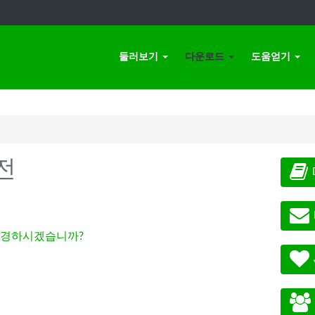
둘러보기
다운로드
도움얻기
전
경하시겠습니까?