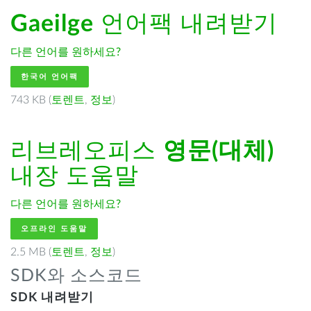
Gaeilge
언어팩 내려받기
다른 언어를 원하세요?
한국어 언어팩
743 KB (
토렌트
,
정보
)
리브레오피스
영문(대체)
내장 도움말
다른 언어를 원하세요?
오프라인 도움말
2.5 MB (
토렌트
,
정보
)
SDK와 소스코드
SDK 내려받기