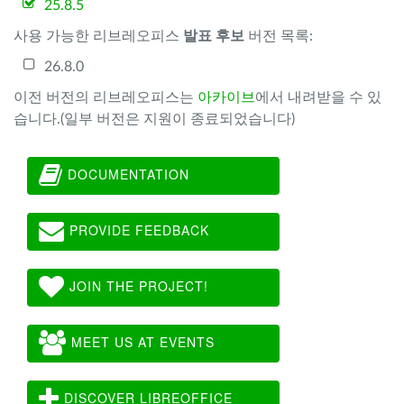
25.8.5
사용 가능한 리브레오피스
발표 후보
버전 목록:
26.8.0
이전 버전의 리브레오피스는
아카이브
에서 내려받을 수 있
습니다.(일부 버전은 지원이 종료되었습니다)
DOCUMENTATION
PROVIDE FEEDBACK
JOIN THE PROJECT!
MEET US AT EVENTS
DISCOVER LIBREOFFICE