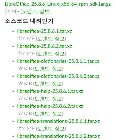
LibreOffice_25.8.6_Linux_x86-64_rpm_sdk.tar.gz
26 MB (
토렌트
,
정보
)
소스코드 내려받기
libreoffice-25.8.6.1.tar.xz
274 MB (
토렌트
,
정보
)
libreoffice-25.8.6.2.tar.xz
274 MB (
토렌트
,
정보
)
libreoffice-dictionaries-25.8.6.1.tar.xz
59 MB (
토렌트
,
정보
)
libreoffice-dictionaries-25.8.6.2.tar.xz
59 MB (
토렌트
,
정보
)
libreoffice-help-25.8.6.1.tar.xz
57 MB (
토렌트
,
정보
)
libreoffice-help-25.8.6.2.tar.xz
57 MB (
토렌트
,
정보
)
libreoffice-translations-25.8.6.1.tar.xz
224 MB (
토렌트
,
정보
)
libreoffice-translations-25.8.6.2.tar.xz