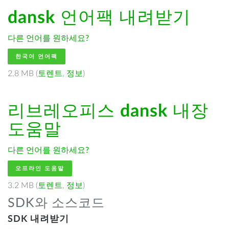
dansk
언어팩 내려받기
다른 언어를 원하세요?
한국어 언어팩
2.8 MB (
토렌트
,
정보
)
리브레오피스
dansk
내장
도움말
다른 언어를 원하세요?
오프라인 도움말
3.2 MB (
토렌트
,
정보
)
SDK와 소스코드
SDK 내려받기