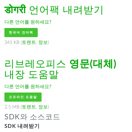
डोगरी
언어팩 내려받기
다른 언어를 원하세요?
한국어 언어팩
341 KB (
토렌트
,
정보
)
리브레오피스
영문(대체)
내장 도움말
다른 언어를 원하세요?
오프라인 도움말
2.5 MB (
토렌트
,
정보
)
SDK와 소스코드
SDK 내려받기