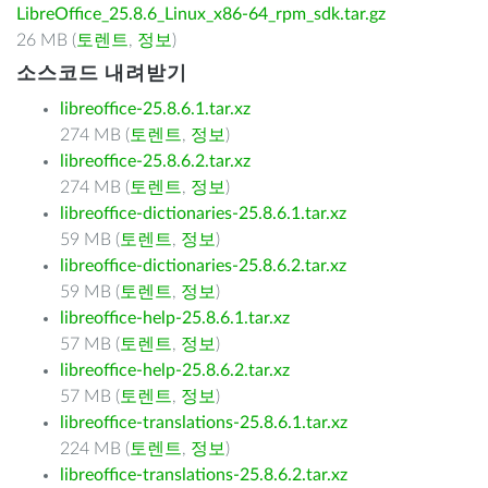
LibreOffice_25.8.6_Linux_x86-64_rpm_sdk.tar.gz
26 MB (
토렌트
,
정보
)
소스코드 내려받기
libreoffice-25.8.6.1.tar.xz
274 MB (
토렌트
,
정보
)
libreoffice-25.8.6.2.tar.xz
274 MB (
토렌트
,
정보
)
libreoffice-dictionaries-25.8.6.1.tar.xz
59 MB (
토렌트
,
정보
)
libreoffice-dictionaries-25.8.6.2.tar.xz
59 MB (
토렌트
,
정보
)
libreoffice-help-25.8.6.1.tar.xz
57 MB (
토렌트
,
정보
)
libreoffice-help-25.8.6.2.tar.xz
57 MB (
토렌트
,
정보
)
libreoffice-translations-25.8.6.1.tar.xz
224 MB (
토렌트
,
정보
)
libreoffice-translations-25.8.6.2.tar.xz