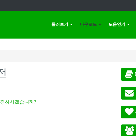
둘러보기
다운로드
도움얻기
전
경하시겠습니까?