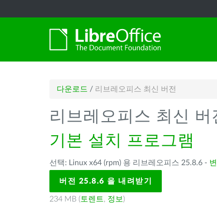
다운로드
/
리브레오피스 최신 버전
리브레오피스 최신 버
기본 설치 프로그램
선택: Linux x64 (rpm) 용 리브레오피스 25.8.6 -
변
버전 25.8.6 을 내려받기
234 MB (
토렌트
,
정보
)