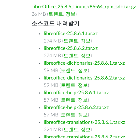
LibreOffice_25.8.6_Linux_x86-64_rpm_sdk.tar.gz
26 MB (
토렌트
,
정보
)
소스코드 내려받기
libreoffice-25.8.6.1.tar.xz
274 MB (
토렌트
,
정보
)
libreoffice-25.8.6.2.tar.xz
274 MB (
토렌트
,
정보
)
libreoffice-dictionaries-25.8.6.1.tar.xz
59 MB (
토렌트
,
정보
)
libreoffice-dictionaries-25.8.6.2.tar.xz
59 MB (
토렌트
,
정보
)
libreoffice-help-25.8.6.1.tar.xz
57 MB (
토렌트
,
정보
)
libreoffice-help-25.8.6.2.tar.xz
57 MB (
토렌트
,
정보
)
libreoffice-translations-25.8.6.1.tar.xz
224 MB (
토렌트
,
정보
)
libreoffice-translations-25.8.6.2.tar.xz