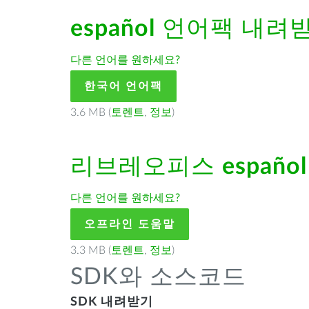
español
언어팩 내려
다른 언어를 원하세요?
한국어 언어팩
3.6 MB (
토렌트
,
정보
)
리브레오피스
español
다른 언어를 원하세요?
오프라인 도움말
3.3 MB (
토렌트
,
정보
)
SDK와 소스코드
SDK 내려받기