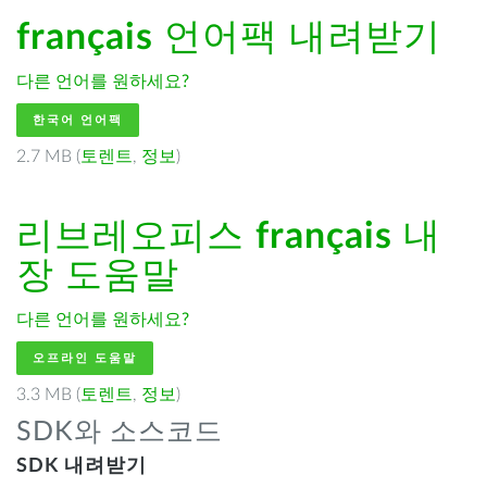
français
언어팩 내려받기
다른 언어를 원하세요?
한국어 언어팩
2.7 MB (
토렌트
,
정보
)
리브레오피스
français
내
장 도움말
다른 언어를 원하세요?
오프라인 도움말
3.3 MB (
토렌트
,
정보
)
SDK와 소스코드
SDK 내려받기