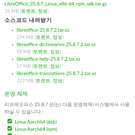
LibreOffice_25.8.7_Linux_x86-64_rpm_sdk.tar.gz
26 MB (
토렌트
,
정보
)
소스코드 내려받기
libreoffice-25.8.7.2.tar.xz
274 MB (
토렌트
,
정보
)
libreoffice-dictionaries-25.8.7.2.tar.xz
59 MB (
토렌트
,
정보
)
libreoffice-help-25.8.7.2.tar.xz
57 MB (
토렌트
,
정보
)
libreoffice-translations-25.8.7.2.tar.xz
223 MB (
토렌트
,
정보
)
운영 체제
리브레오피스 25.8.7 은(는) 다음 운영체제/시스템에서 사용
하실 수 있습니다.:
Linux Aarch64 (deb)
Linux Aarch64 (rpm)