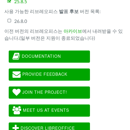
25.8.5
사용 가능한 리브레오피스
발표 후보
버전 목록:
26.8.0
이전 버전의 리브레오피스는
아카이브
에서 내려받을 수 있
습니다.(일부 버전은 지원이 종료되었습니다)
DOCUMENTATION
PROVIDE FEEDBACK
JOIN THE PROJECT!
MEET US AT EVENTS
DISCOVER LIBREOFFICE