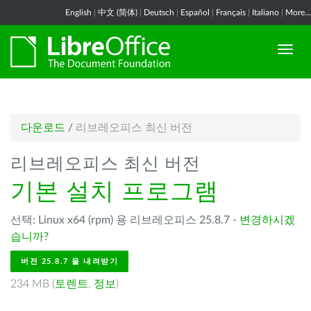
English
|
中文 (简体)
|
Deutsch
|
Español
|
Français
|
Italiano
|
More...
다운로드
/
리브레오피스 최신 버전
리브레오피스 최신 버전
기본 설치 프로그램
선택: Linux x64 (rpm) 용 리브레오피스 25.8.7 -
변경하시겠
습니까?
버전 25.8.7 을 내려받기
234 MB (
토렌트
,
정보
)