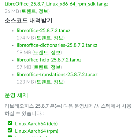
LibreOffice_25.8.7_Linux_x86-64_rpm_sdk.tar.gz
26 MB (
토렌트
,
정보
)
소스코드 내려받기
libreoffice-25.8.7.2.tar.xz
274 MB (
토렌트
,
정보
)
libreoffice-dictionaries-25.8.7.2.tar.xz
59 MB (
토렌트
,
정보
)
libreoffice-help-25.8.7.2.tar.xz
57 MB (
토렌트
,
정보
)
libreoffice-translations-25.8.7.2.tar.xz
223 MB (
토렌트
,
정보
)
운영 체제
리브레오피스 25.8.7 은(는) 다음 운영체제/시스템에서 사용
하실 수 있습니다.:
Linux Aarch64 (deb)
Linux Aarch64 (rpm)