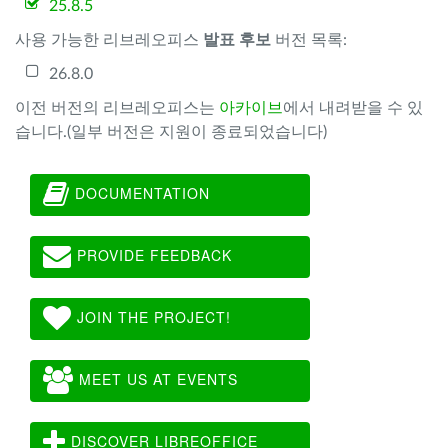
25.8.5
사용 가능한 리브레오피스
발표 후보
버전 목록:
26.8.0
이전 버전의 리브레오피스는
아카이브
에서 내려받을 수 있
습니다.(일부 버전은 지원이 종료되었습니다)
DOCUMENTATION
PROVIDE FEEDBACK
JOIN THE PROJECT!
MEET US AT EVENTS
DISCOVER LIBREOFFICE