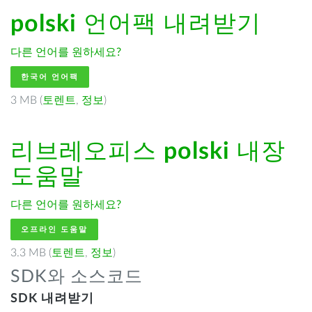
polski
언어팩 내려받기
다른 언어를 원하세요?
한국어 언어팩
3 MB (
토렌트
,
정보
)
리브레오피스
polski
내장
도움말
다른 언어를 원하세요?
오프라인 도움말
3.3 MB (
토렌트
,
정보
)
SDK와 소스코드
SDK 내려받기