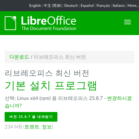
English
|
中文 (简体)
|
Deutsch
|
Español
|
Français
|
Italiano
|
More...
다운로드
/
리브레오피스 최신 버전
리브레오피스 최신 버전
기본 설치 프로그램
선택: Linux x64 (rpm) 용 리브레오피스 25.8.7 -
변경하시겠
습니까?
버전 25.8.7 을 내려받기
234 MB (
토렌트
,
정보
)