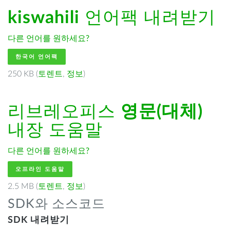
kiswahili
언어팩 내려받기
다른 언어를 원하세요?
한국어 언어팩
250 KB (
토렌트
,
정보
)
리브레오피스
영문(대체)
내장 도움말
다른 언어를 원하세요?
오프라인 도움말
2.5 MB (
토렌트
,
정보
)
SDK와 소스코드
SDK 내려받기