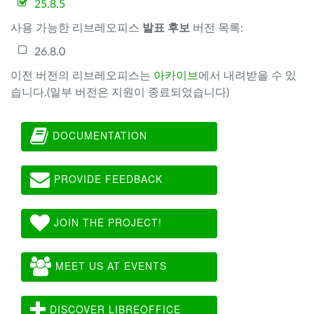
25.8.5
사용 가능한 리브레오피스
발표 후보
버전 목록:
26.8.0
이전 버전의 리브레오피스는
아카이브
에서 내려받을 수 있
습니다.(일부 버전은 지원이 종료되었습니다)
DOCUMENTATION
PROVIDE FEEDBACK
JOIN THE PROJECT!
MEET US AT EVENTS
DISCOVER LIBREOFFICE