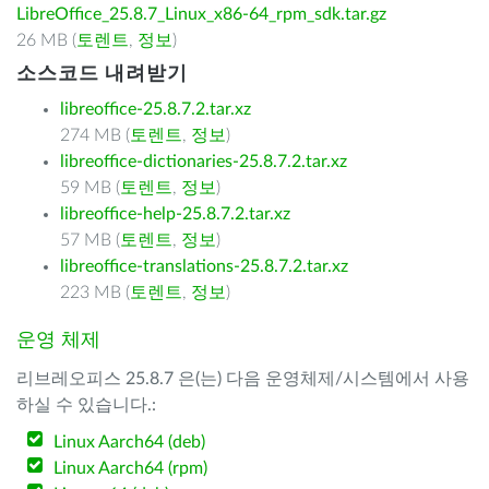
LibreOffice_25.8.7_Linux_x86-64_rpm_sdk.tar.gz
26 MB (
토렌트
,
정보
)
소스코드 내려받기
libreoffice-25.8.7.2.tar.xz
274 MB (
토렌트
,
정보
)
libreoffice-dictionaries-25.8.7.2.tar.xz
59 MB (
토렌트
,
정보
)
libreoffice-help-25.8.7.2.tar.xz
57 MB (
토렌트
,
정보
)
libreoffice-translations-25.8.7.2.tar.xz
223 MB (
토렌트
,
정보
)
운영 체제
리브레오피스 25.8.7 은(는) 다음 운영체제/시스템에서 사용
하실 수 있습니다.:
Linux Aarch64 (deb)
Linux Aarch64 (rpm)