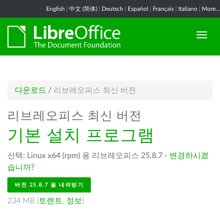
English
|
中文 (简体)
|
Deutsch
|
Español
|
Français
|
Italiano
|
More...
다운로드
/
리브레오피스 최신 버전
리브레오피스 최신 버전
기본 설치 프로그램
선택: Linux x64 (rpm) 용 리브레오피스 25.8.7 -
변경하시겠
습니까?
버전 25.8.7 을 내려받기
234 MB (
토렌트
,
정보
)