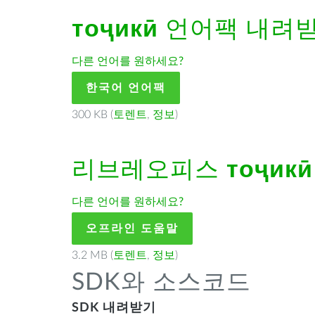
тоҷикӣ
언어팩 내려
다른 언어를 원하세요?
한국어 언어팩
300 KB (
토렌트
,
정보
)
리브레오피스
тоҷикӣ
다른 언어를 원하세요?
오프라인 도움말
3.2 MB (
토렌트
,
정보
)
SDK와 소스코드
SDK 내려받기