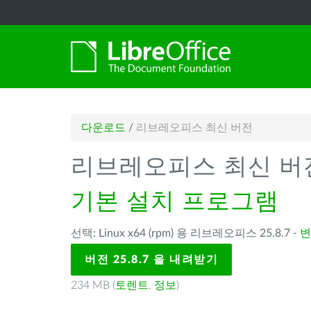
다운로드
/
리브레오피스 최신 버전
리브레오피스 최신 버
기본 설치 프로그램
선택: Linux x64 (rpm) 용 리브레오피스 25.8.7 -
변
버전 25.8.7 을 내려받기
234 MB (
토렌트
,
정보
)