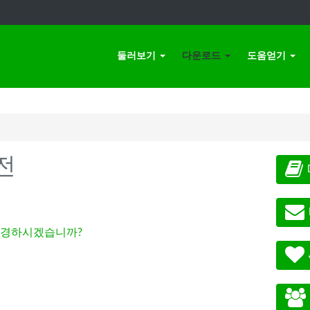
둘러보기
다운로드
도움얻기
전
경하시겠습니까?